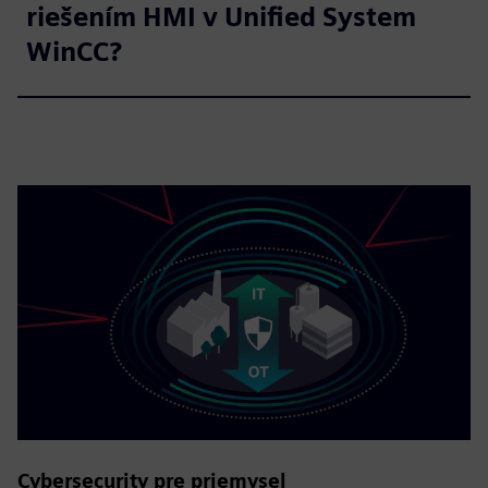
riešením HMI v Unified System
WinCC?
Cybersecurity pre priemysel