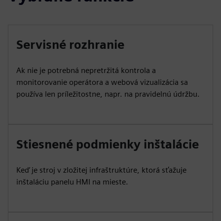
Servisné rozhranie
Ak nie je potrebná nepretržitá kontrola a
monitorovanie operátora a webová vizualizácia sa
používa len príležitostne, napr. na pravidelnú údržbu.
Stiesnené podmienky inštalácie
Keď je stroj v zložitej infraštruktúre, ktorá sťažuje
inštaláciu panelu HMI na mieste.