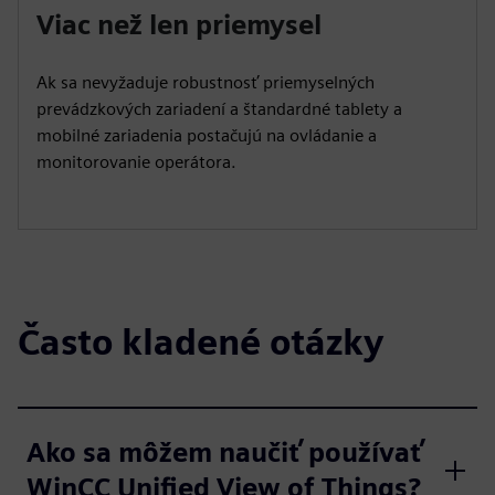
Viac než len priemysel
Ak sa nevyžaduje robustnosť priemyselných
prevádzkových zariadení a štandardné tablety a
mobilné zariadenia postačujú na ovládanie a
monitorovanie operátora.
Často kladené otázky
Ako sa môžem naučiť používať
WinCC Unified View of Things?