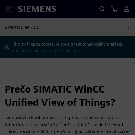
Siemens
SIMATIC WinCC
Táto stránka sa zobrazuje použitím automatického prekladu.
Zobraziť namiesto toho v Angličtine?
Prečo SIMATIC WinCC
Unified View of Things?
Jednoduchá konfigurácia, integrované nástroje a úplná
integrácia do ovládača S7-1500: s WinCC Unified View of
Things môžete ovládač používať aj na základné vizualizačné