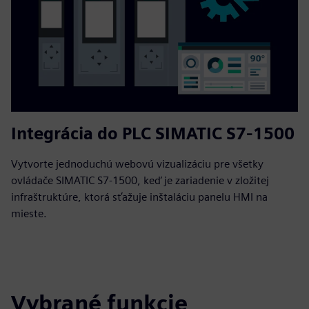
Integrácia do PLC SIMATIC S7-1500
Vytvorte jednoduchú webovú vizualizáciu pre všetky
ovládače SIMATIC S7-1500, keď je zariadenie v zložitej
infraštruktúre, ktorá sťažuje inštaláciu panelu HMI na
mieste.
Vybrané funkcie