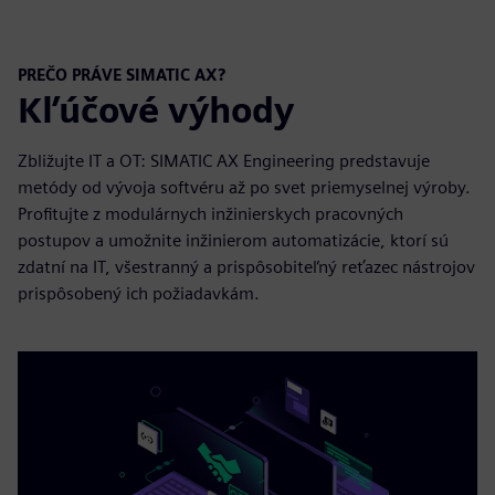
Video
PREČO PRÁVE SIMATIC AX?
Kľúčové výhody
Zbližujte IT a OT: SIMATIC AX Engineering predstavuje
metódy od vývoja softvéru až po svet priemyselnej výroby.
Profitujte z modulárnych inžinierskych pracovných
postupov a umožnite inžinierom automatizácie, ktorí sú
zdatní na IT, všestranný a prispôsobiteľný reťazec nástrojov
prispôsobený ich požiadavkám.