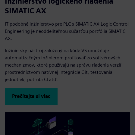
Inžinierstvo logického riadenia
SIMATIC AX
IT podobné inžinierstvo pre PLC s SIMATIC AX Logic Control
Engineering je neoddeliteľnou súčasťou portfólia SIMATIC
AX.
Inžiniersky nástroj založený na kóde VS umožňuje
automatizačným inžinierom profitovať zo softvérových
mechanizmov, ktoré používajú na správu riadenia verzií
prostredníctvom natívnej integrácie Git, testovania
jednotiek, potrubí CI atď.
Prečítajte si viac