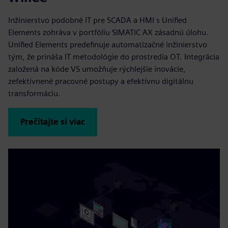
Inžinierstvo podobné IT pre SCADA a HMI s Unified
Elements zohráva v portfóliu SIMATIC AX zásadnú úlohu.
Unified Elements predefinuje automatizačné inžinierstvo
tým, že prináša IT metodológie do prostredia OT. Integrácia
založená na kóde VS umožňuje rýchlejšie inovácie,
zefektívnené pracovné postupy a efektívnu digitálnu
transformáciu.
Prečítajte si viac