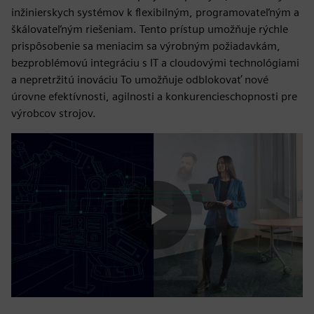
inžinierskych systémov k flexibilným, programovateľným a
škálovateľným riešeniam. Tento prístup umožňuje rýchle
prispôsobenie sa meniacim sa výrobným požiadavkám,
bezproblémovú integráciu s IT a cloudovými technológiami
a nepretržitú inováciu To umožňuje odblokovať nové
úrovne efektívnosti, agilnosti a konkurencieschopnosti pre
výrobcov strojov.
Play