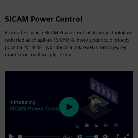
SICAM Power Control
Prečítajte si viac o SICAM Power Control, ktorý je doplnkom
radu riadiacich aplikácií SICAM 8, ktorý zjednocuje prípady
použitia PV, BESS, hybridných a mikrosietí v rámci jednej
modulárnej riadiacej platformy.
Play
05:37