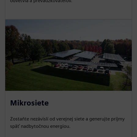
odvetvia a prevádzkovateľov.
Mikrosiete
Zostaňte nezávislí od verejnej siete a generujte príjmy
späť nadbytočnou energiou.