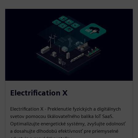
Electrification X
Electrification X - Preklenutie fyzických a digitálnych
svetov pomocou škálovateľného balíka IoT SaaS.
Optimalizujte energetické systémy, zvyšujte odolnosť
a dosahujte dlhodobú efektívnosť pre priemyselné