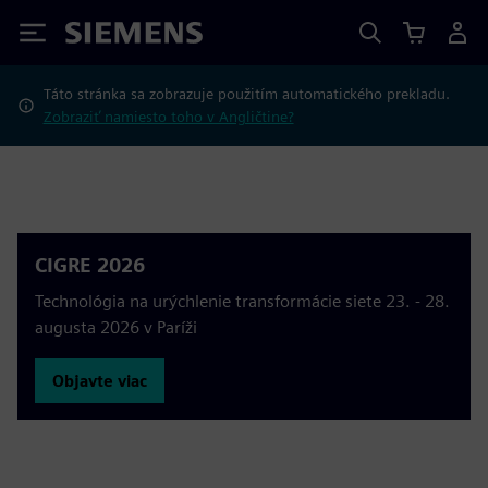
Siemens
Táto stránka sa zobrazuje použitím automatického prekladu.
Zobraziť namiesto toho v Angličtine?
CIGRE 2026
Technológia na urýchlenie transformácie siete 23. - 28.
augusta 2026 v Paríži
Objavte viac