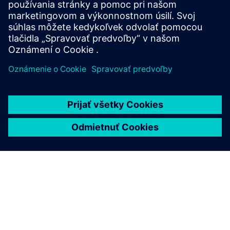
o odvetví.