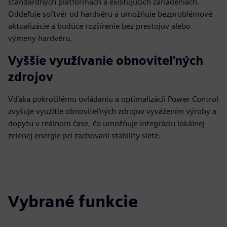
štandardných platformách a existujúcich zariadeniach.
Oddeľuje softvér od hardvéru a umožňuje bezproblémové
aktualizácie a budúce rozšírenie bez prestojov alebo
výmeny hardvéru.
Vyššie využívanie obnoviteľných
zdrojov
Vďaka pokročilému ovládaniu a optimalizácii Power Control
zvyšuje využitie obnoviteľných zdrojov vyvážením výroby a
dopytu v reálnom čase, čo umožňuje integráciu lokálnej
zelenej energie pri zachovaní stability siete.
Vybrané funkcie