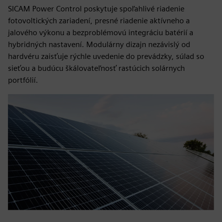
SICAM Power Control poskytuje spoľahlivé riadenie
fotovoltických zariadení, presné riadenie aktívneho a
jalového výkonu a bezproblémovú integráciu batérií a
hybridných nastavení. Modulárny dizajn nezávislý od
hardvéru zaisťuje rýchle uvedenie do prevádzky, súlad so
sieťou a budúcu škálovateľnosť rastúcich solárnych
portfólií.