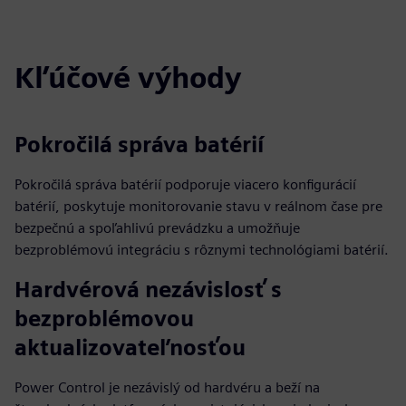
captions
fulls
Kľúčové výhody
Pokročilá správa batérií
Pokročilá správa batérií podporuje viacero konfigurácií
batérií, poskytuje monitorovanie stavu v reálnom čase pre
bezpečnú a spoľahlivú prevádzku a umožňuje
bezproblémovú integráciu s rôznymi technológiami batérií.
Hardvérová nezávislosť s
bezproblémovou
aktualizovateľnosťou
Power Control je nezávislý od hardvéru a beží na