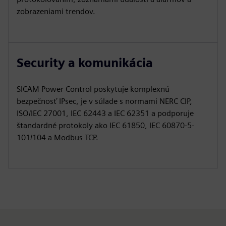
zobrazeniami trendov.
Security a komunikácia
SICAM Power Control poskytuje komplexnú
bezpečnosť IPsec, je v súlade s normami NERC CIP,
ISO/IEC 27001, IEC 62443 a IEC 62351 a podporuje
štandardné protokoly ako IEC 61850, IEC 60870-5-
101/104 a Modbus TCP.