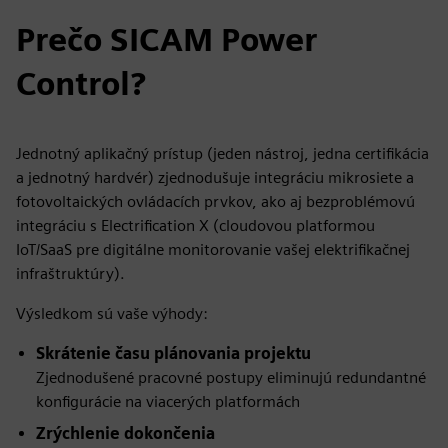
Prečo SICAM Power
Control?
Jednotný aplikačný prístup (jeden nástroj, jedna certifikácia
a jednotný hardvér) zjednodušuje integráciu mikrosiete a
fotovoltaických ovládacích prvkov, ako aj bezproblémovú
integráciu s Electrification X (cloudovou platformou
IoT/SaaS pre digitálne monitorovanie vašej elektrifikačnej
infraštruktúry).
Výsledkom sú vaše výhody:
Skrátenie času plánovania projektu
Zjednodušené pracovné postupy eliminujú redundantné
konfigurácie na viacerých platformách
Zrýchlenie dokončenia