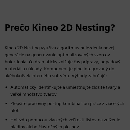
Prečo Kineo 2D Nesting?
Kineo 2D Nesting využíva algoritmus hniezdenia novej
generácie na generovanie optimalizovaných vzorcov
hniezdenia, čo dramaticky znižuje čas prípravy, odpadový
materiál a náklady. Komponent je plne integrovaný do
akéhokoľvek interného softvéru. Výhody zahŕňajú:
Automaticky identifikujte a umiestňujte zložité tvary a
veľké množstvo tvarov
Zlepšite pracovný postup kombináciou práce z viacerých
úloh
Hniezdo pomocou viacerých veľkostí listov na zníženie
hladiny alebo čiastočných plechov