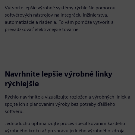
Vytvorte lepšie výrobné systémy rýchlejšie pomocou
softvérových nástrojov na integráciu inžinierstva,
automatizácie a riadenia. To vám pomôže vytvoriť a
prevádzkovať efektívnejšie továrne.
Navrhnite lepšie výrobné linky
rýchlejšie
Rýchlo navrhnite a vizualizujte rozloženia výrobných liniek a
spojte ich s plánovaním výroby bez potreby ďalšieho
softvéru.
Jednoducho optimalizujte proces špecifikovaním každého
výrobného kroku až po správu jedného výrobného zdroja,