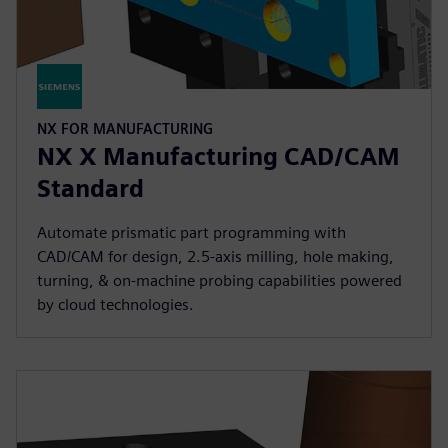
NX FOR MANUFACTURING
NX X Manufacturing CAD/CAM
Standard
Automate prismatic part programming with
CAD/CAM for design, 2.5-axis milling, hole making,
turning, & on-machine probing capabilities powered
by cloud technologies.