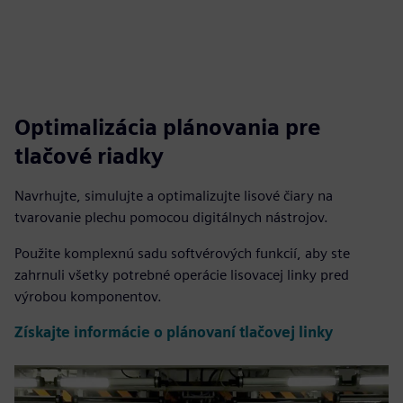
Optimalizácia plánovania pre
tlačové riadky
Navrhujte, simulujte a optimalizujte lisové čiary na
tvarovanie plechu pomocou digitálnych nástrojov.
Použite komplexnú sadu softvérových funkcií, aby ste
zahrnuli všetky potrebné operácie lisovacej linky pred
výrobou komponentov.
Získajte informácie o plánovaní tlačovej linky