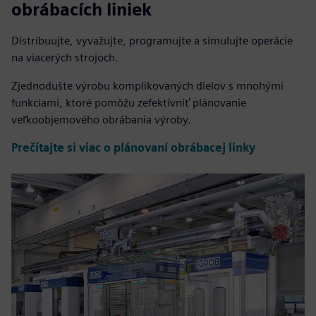
obrábacích liniek
Distribuujte, vyvažujte, programujte a simulujte operácie
na viacerých strojoch.
Zjednodušte výrobu komplikovaných dielov s mnohými
funkciami, ktoré pomôžu zefektívniť plánovanie
veľkoobjemového obrábania výroby.
Prečítajte si viac o plánovaní obrábacej linky