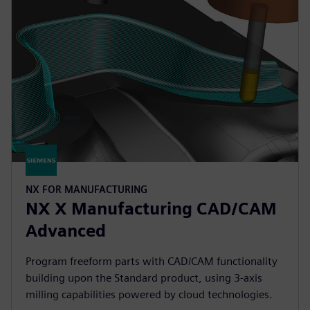
NX FOR MANUFACTURING
NX X Manufacturing CAD/CAM
Advanced
Program freeform parts with CAD/CAM functionality
building upon the Standard product, using 3-axis
milling capabilities powered by cloud technologies.