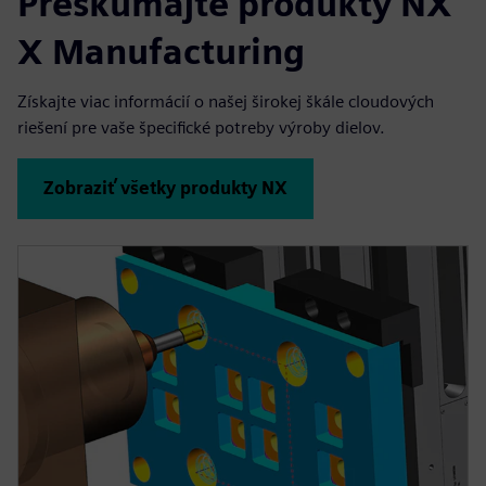
Preskúmajte produkty NX
X Manufacturing
Získajte viac informácií o našej širokej škále cloudových
riešení pre vaše špecifické potreby výroby dielov.
Zobraziť všetky produkty NX