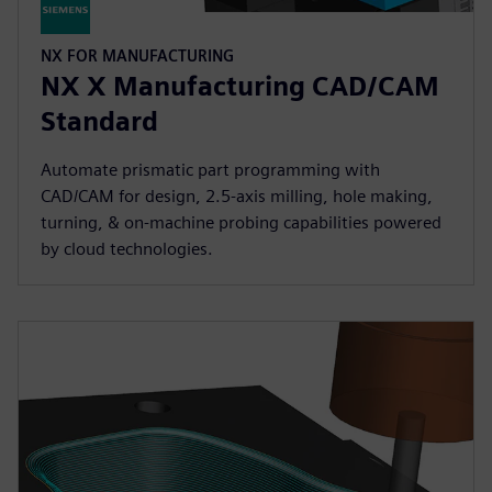
NX FOR MANUFACTURING
NX X Manufacturing CAD/CAM
Standard
Automate prismatic part programming with
CAD/CAM for design, 2.5-axis milling, hole making,
turning, & on-machine probing capabilities powered
by cloud technologies.