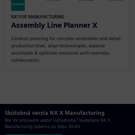
NX FOR MANUFACTURING
Assembly Line Planner X
Conduct planning for complex assemblies and detail
production lines, align technologies, balance
workloads & optimize resources with seamless
collaboration.
Skúšobná verzia NX X Manufacturing
Nie ste pripravení urobiť rozhodnutie? Vyskúšajte NX X
Manufacturing zadarmo po dobu 30 dní.