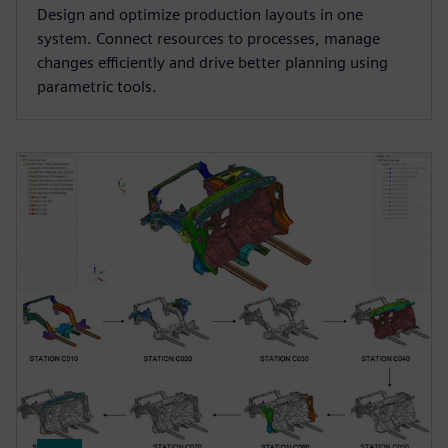
Design and optimize production layouts in one
system. Connect resources to processes, manage
changes efficiently and drive better planning using
parametric tools.