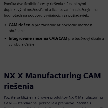
Ponúka dve flexibilné cesty riešenia s flexibilnými
doplnkovými možnosťami a licencovaním založeným na
hodnotách na podporu vyvíjajúcich sa požiadaviek:
CAM riešenia
pre základné až pokročilé možnosti
obrábania
Integrované riešenia CAD/CAM
pre bezšvový dizajn a
výrobu a ďalšie
NX X Manufacturing CAM
riešenia
Pozrite sa bližšie na úrovne produktov NX X Manufacturing
CAM — štandardné, pokročilé a prémiové. Začnite s