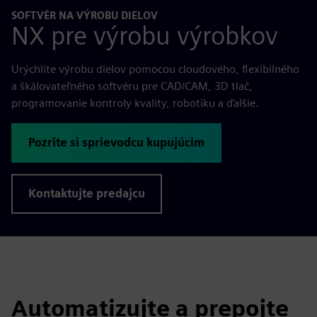
SOFTVÉR NA VÝROBU DIELOV
NX pre výrobu výrobkov
Urýchlite výrobu dielov pomocou cloudového, flexibilného
a škálovateľného softvéru pre CAD/CAM, 3D tlač,
programovanie kontroly kvality, robotiku a ďalšie.
Pozrite si sprievodcu kupujúcim
Kontaktujte predajcu
Automatizujte a prepojte