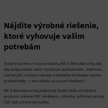
Nájdite výrobné riešenie,
ktoré vyhovuje vašim
potrebám
Vyberte správnu vrstvu produktu NX X Manufacturing tak,
aby zodpovedala vašim výrobným požiadavkám. Efektívne
rozmerujte, znižujte náklady a dôsledne dodávajte vysoko
kvalitné diely — bez ohľadu na úroveň zložitosti.
NX X Manufacturing podporuje širokú škálu výrobných
procesov vrátane CNC obrábania, robotiky, aditívnej výroby
(3D tlač) a kontroly kvality.