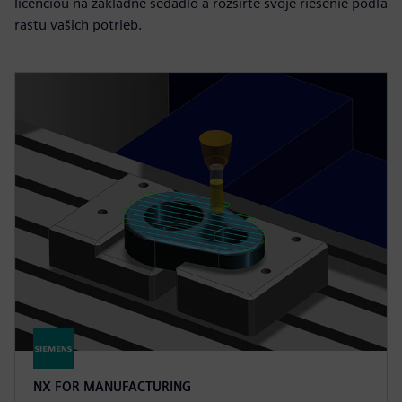
licenciou na základné sedadlo a rozšírte svoje riešenie podľa
rastu vašich potrieb.
NX FOR MANUFACTURING