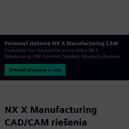
Porovnať riešenia NX X Manufacturing CAM
Preskúmajte štyri škálovateľné úrovne riešení NX X
Manufacturing CAM: Essentials, Standard, Advanced a Premium
Zobraziť programy a ceny
NX X Manufacturing
CAD/CAM riešenia