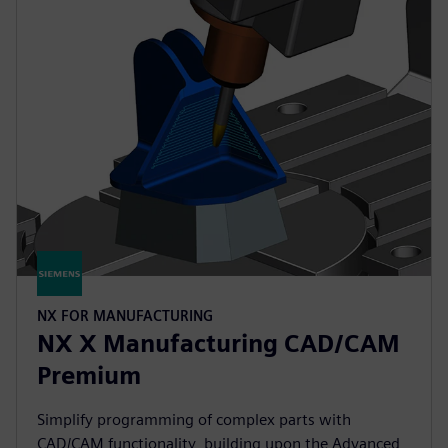
NX FOR MANUFACTURING
NX X Manufacturing CAD/CAM
Premium
Simplify programming of complex parts with
CAD/CAM functionality, building upon the Advanced