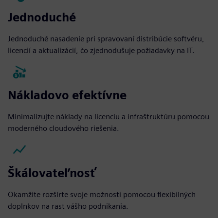
Jednoduché
Jednoduché nasadenie pri spravovaní distribúcie softvéru,
licencií a aktualizácií, čo zjednodušuje požiadavky na IT.
Nákladovo efektívne
Minimalizujte náklady na licenciu a infraštruktúru pomocou
moderného cloudového riešenia.
Škálovateľnosť
Okamžite rozšírte svoje možnosti pomocou flexibilných
doplnkov na rast vášho podnikania.