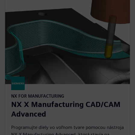
NX FOR MANUFACTURING
NX X Manufacturing CAD/CAM
Advanced
Programujte diely vo voľnom tvare pomocou nástroja
NX X Manufacturing Advanced, ktorá stavia na