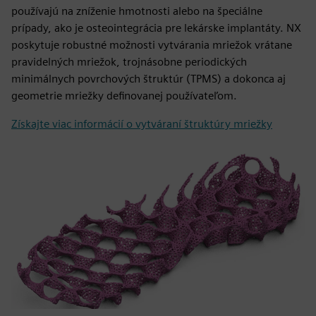
používajú na zníženie hmotnosti alebo na špeciálne
prípady, ako je osteointegrácia pre lekárske implantáty. NX
poskytuje robustné možnosti vytvárania mriežok vrátane
pravidelných mriežok, trojnásobne periodických
minimálnych povrchových štruktúr (TPMS) a dokonca aj
geometrie mriežky definovanej používateľom.
Získajte viac informácií o vytváraní štruktúry mriežky