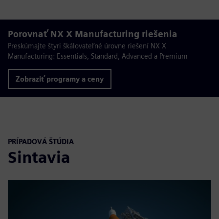
Porovnať NX X Manufacturing riešenia
Preskúmajte štyri škálovateľné úrovne riešení NX X
Manufacturing: Essentials, Standard, Advanced a Premium
Zobraziť programy a ceny
PRÍPADOVÁ ŠTÚDIA
Sintavia