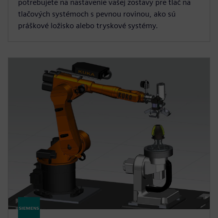
potrebujete na nastavenie vašej zostavy pre tlač na
tlačových systémoch s pevnou rovinou, ako sú
práškové ložisko alebo tryskové systémy.