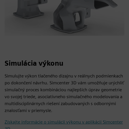
Simulácia výkonu
Simulujte výkon tlačeného dizajnu v reálnych podmienkach
po dokončení návrhu. Simcenter 3D vám umožňuje urýchliť
simulačný proces kombináciou najlepších úprav geometrie
vo svojej triede, asociatívneho simulačného modelovania a
multidisciplinárnych riešení zabudovaných s odbornými
znalosťami v priemysle.
Získajte informácie o simulácii výkonu v aplikácii Simcenter
3D