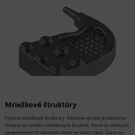
Mriežkové štruktúry
Využite mriežkové štruktúry. Aditívna výroba je jedinečne
vhodná na výrobu mriežkových štruktúr, ktoré sú zložitými,
opakovanými štruktúrami často vo vnútri časti. Často sa