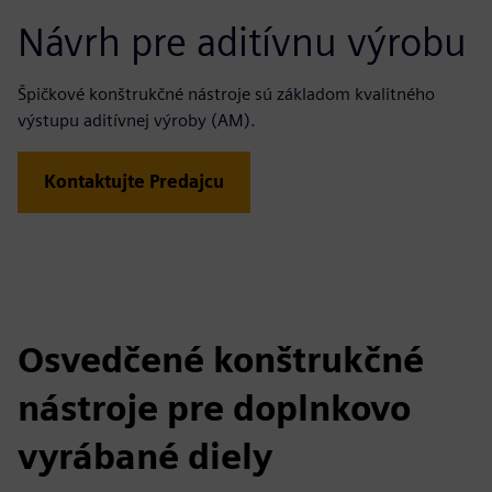
Návrh pre aditívnu výrobu
Špičkové konštrukčné nástroje sú základom kvalitného
výstupu aditívnej výroby (AM).
Kontaktujte Predajcu
Osvedčené konštrukčné
nástroje pre doplnkovo
vyrábané diely