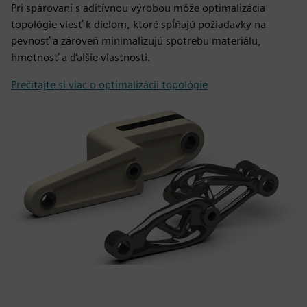
Pri spárovaní s aditívnou výrobou môže optimalizácia
topológie viesť k dielom, ktoré spĺňajú požiadavky na
pevnosť a zároveň minimalizujú spotrebu materiálu,
hmotnosť a ďalšie vlastnosti.
Prečítajte si viac o optimalizácii topológie