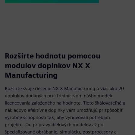
Rozšírte hodnotu pomocou
modulov doplnkov NX X
Manufacturing
Rozšírte svoje riešenie NX X Manufacturing o viac ako 20
doplnkov dodaných prostredníctvom nášho modelu
licencovania založeného na hodnote. Tieto škálovateľné a
nákladovo efektívne doplnky vám umožňujú prispôsobiť
výrobné schopnosti tak, aby vyhovovali potrebám
projektu. Od prípravy dielových modelov až po
špecializované obrábanie, simuláciu, postprocesory a