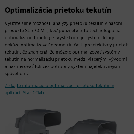
Optimalizácia prietoku tekutín
Využite silné možnosti analýzy prietoku tekutín v našom
produkte Star-CCM+, keď použijete túto technológiu na
optimalizáciu topológie. Výsledkom je systém, ktorý
dokáže optimalizovať geometriu častí pre efektívny prietok
tekutín, čo znamená, že môžete optimalizovať systémy
tekutín na normalizáciu prietoku medzi viacerými vývodmi
a nasmerovať tok cez potrubný systém najefektívnejším
spôsobom.
Získajte informácie o optimalizácii prietoku tekutín v
aplikácii Star-CCM+