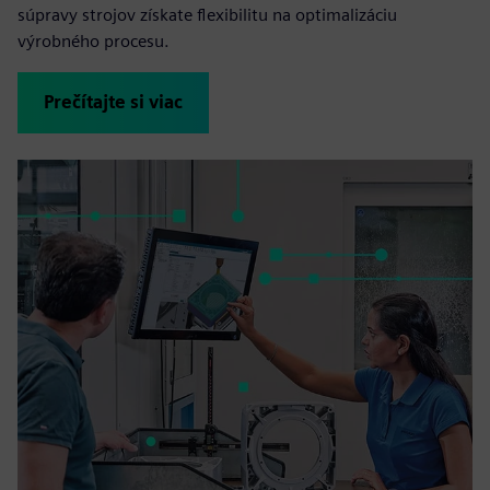
súpravy strojov získate flexibilitu na optimalizáciu
výrobného procesu.
Prečítajte si viac