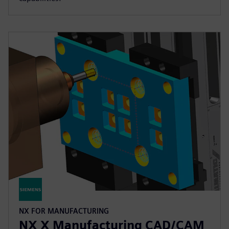
NX FOR MANUFACTURING
NX X Manufacturing CAD/CAM