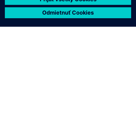
O SIEMENS
INFORMÁCIE O SPOLOČNOSTI
KONTAKTUJTE NÁS
KARIÉRA