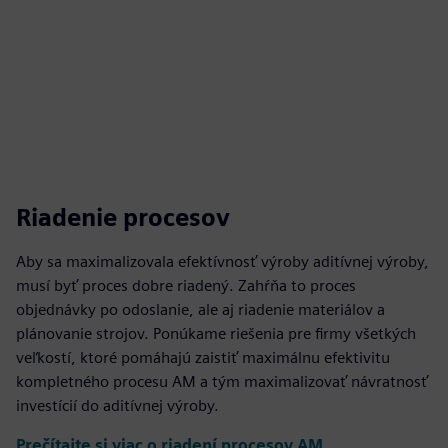
Riadenie procesov
Aby sa maximalizovala efektívnosť výroby aditívnej výroby,
musí byť proces dobre riadený. Zahŕňa to proces
objednávky po odoslanie, ale aj riadenie materiálov a
plánovanie strojov. Ponúkame riešenia pre firmy všetkých
veľkostí, ktoré pomáhajú zaistiť maximálnu efektivitu
kompletného procesu AM a tým maximalizovať návratnosť
investícií do aditívnej výroby.
Prečítajte si viac o riadení procesov AM