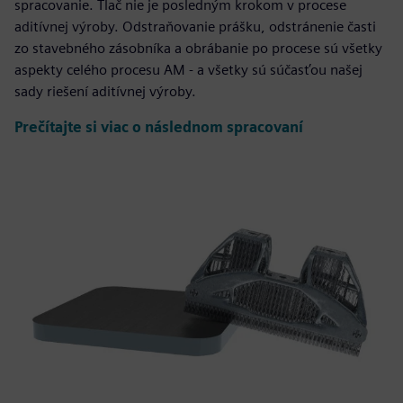
spracovanie. Tlač nie je posledným krokom v procese
aditívnej výroby. Odstraňovanie prášku, odstránenie časti
zo stavebného zásobníka a obrábanie po procese sú všetky
aspekty celého procesu AM - a všetky sú súčasťou našej
sady riešení aditívnej výroby.
Prečítajte si viac o následnom spracovaní