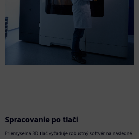
Spracovanie po tlači
Priemyselná 3D tlač vyžaduje robustný softvér na následné