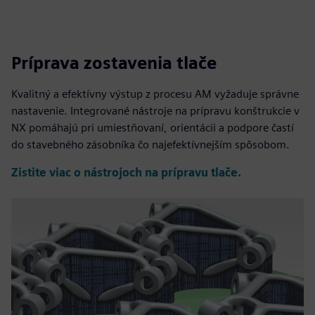
Príprava zostavenia tlače
Kvalitný a efektívny výstup z procesu AM vyžaduje správne
nastavenie. Integrované nástroje na prípravu konštrukcie v
NX pomáhajú pri umiestňovaní, orientácii a podpore častí
do stavebného zásobníka čo najefektívnejším spôsobom.
Zistite viac o nástrojoch na prípravu tlače.