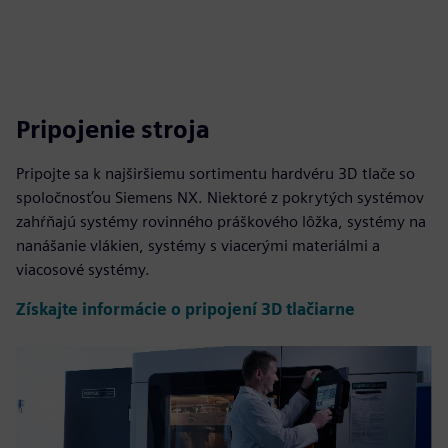
Pripojenie stroja
Pripojte sa k najširšiemu sortimentu hardvéru 3D tlače so
spoločnosťou Siemens NX. Niektoré z pokrytých systémov
zahŕňajú systémy rovinného práškového lôžka, systémy na
nanášanie vlákien, systémy s viacerými materiálmi a
viacosové systémy.
Získajte informácie o pripojení 3D tlačiarne