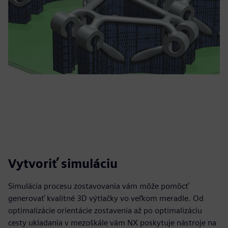
Vytvoriť simuláciu
Simulácia procesu zostavovania vám môže pomôcť
generovať kvalitné 3D výtlačky vo veľkom meradle. Od
optimalizácie orientácie zostavenia až po optimalizáciu
cesty ukladania v mezoškále vám NX poskytuje nástroje na