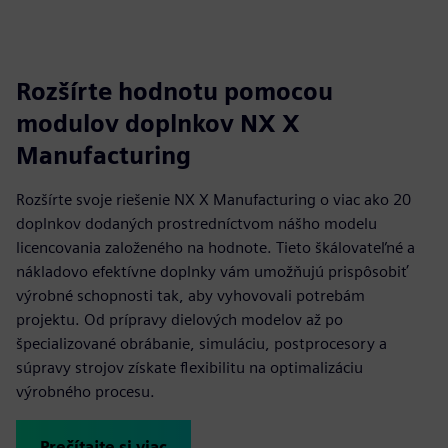
Rozšírte hodnotu pomocou
modulov doplnkov NX X
Manufacturing
Rozšírte svoje riešenie NX X Manufacturing o viac ako 20
doplnkov dodaných prostredníctvom nášho modelu
licencovania založeného na hodnote. Tieto škálovateľné a
nákladovo efektívne doplnky vám umožňujú prispôsobiť
výrobné schopnosti tak, aby vyhovovali potrebám
projektu. Od prípravy dielových modelov až po
špecializované obrábanie, simuláciu, postprocesory a
súpravy strojov získate flexibilitu na optimalizáciu
výrobného procesu.
Prečítajte si viac