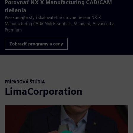
Porovnať NX X Manufacturing CAD/CAM
riešenia
Preskúmajte štyri škálovateľné úrovne riešení NX X
Manufacturing CAD/CAM: Essentials, Standard, Advanced a
Premium
Zobraziť programy a ceny
PRÍPADOVÁ ŠTÚDIA
LimaCorporation