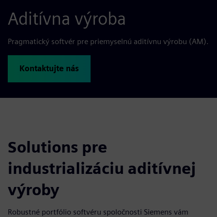
Aditívna výroba
Pragmatický softvér pre priemyselnú aditívnu výrobu (AM).
Kontaktujte nás
Solutions pre
industrializáciu aditívnej
výroby
Robustné portfólio softvéru spoločnosti Siemens vám