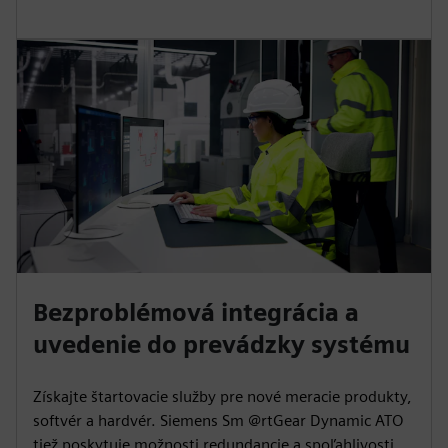
Bezproblémová integrácia a
uvedenie do prevádzky systému
Získajte štartovacie služby pre nové meracie produkty,
softvér a hardvér. Siemens Sm @rtGear Dynamic ATO
tiež poskytuje možnosti redundancie a spoľahlivosti