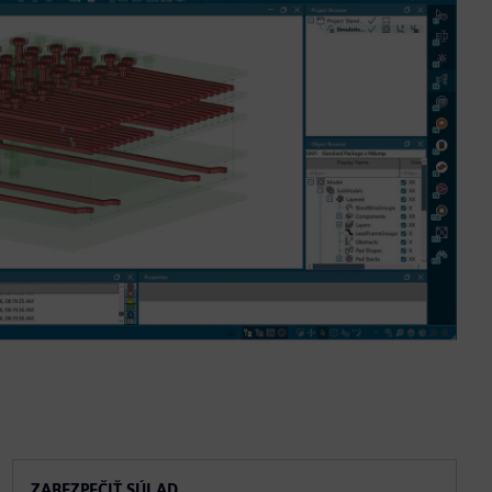
ZABEZPEČIŤ SÚLAD