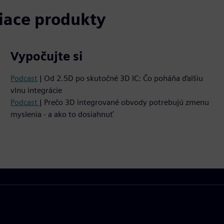
siace produkty
Vypočujte si
Podcast
| Od 2.5D po skutočné 3D IC: Čo poháňa ďalšiu
vlnu integrácie
Podcast
| Prečo 3D integrované obvody potrebujú zmenu
myslenia - a ako to dosiahnuť