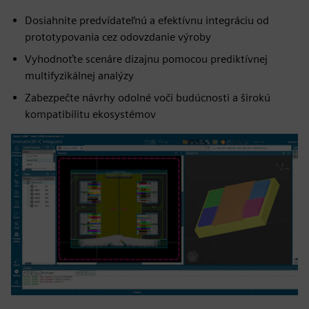
Dosiahnite predvídateľnú a efektívnu integráciu od
prototypovania cez odovzdanie výroby
Vyhodnoťte scenáre dizajnu pomocou prediktívnej
multifyzikálnej analýzy
Zabezpečte návrhy odolné voči budúcnosti a širokú
kompatibilitu ekosystémov