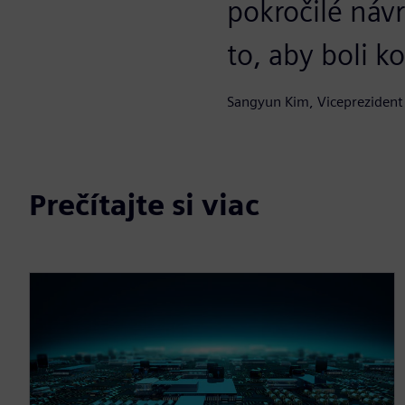
pokročilé návr
to, aby boli 
Sangyun Kim, Viceprezident 
Prečítajte si viac