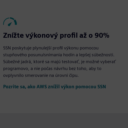
Znížte výkonový profil až o 90%
SSN poskytuje plynulejší profil výkonu pomocou
stupňového posunu/snímania hodín a lepšej súbežnosti.
Súbežné jadrá, ktoré sa majú testovať, je možné vyberať
programovo, a nie počas návrhu bez toho, aby to
ovplyvnilo smerovanie na úrovni čipu.
Pozrite sa, ako AWS znížil výkon pomocou SSN