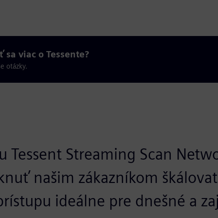
ť sa viac o Tessente?
e otázky.
ou Tessent Streaming Scan Netw
nuť našim zákazníkom škálovat
rístupu ideálne pre dnešné a zaj