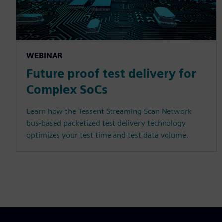
WEBINAR
Future proof test delivery for
Complex SoCs
Learn how the Tessent Streaming Scan Network
bus-based packetized test delivery technology
optimizes your test time and test data volume.