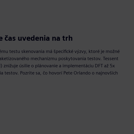
 čas uvedenia na trh
kému testu skenovania má špecifické výzvy, ktoré je možné
paketizovaného mechanizmu poskytovania testov. Tessent
 znižuje úsilie o plánovanie a implementáciu DFT až 5x
testov. Pozrite sa, čo hovorí Pete Orlando o najnovších