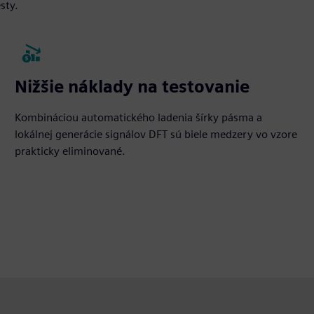
sty.
Nižšie náklady na testovanie
Kombináciou automatického ladenia šírky pásma a
lokálnej generácie signálov DFT sú biele medzery vo vzore
prakticky eliminované.