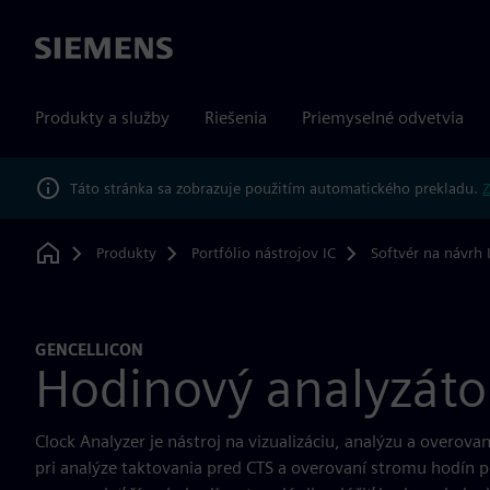
Siemens
Produkty a služby
Riešenia
Priemyselné odvetvia
Táto stránka sa zobrazuje použitím automatického prekladu.
Z
Produkty
Portfólio nástrojov IC
Softvér na návrh 
Home
GENCELLICON
Hodinový analyzáto
Clock Analyzer je nástroj na vizualizáciu, analýzu a overovan
pri analýze taktovania pred CTS a overovaní stromu hodín