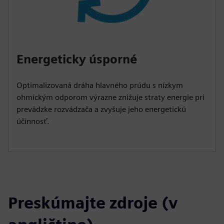
Energeticky úsporné
Optimalizovaná dráha hlavného prúdu s nízkym
ohmickým odporom výrazne znižuje straty energie pri
prevádzke rozvádzača a zvyšuje jeho energetickú
účinnosť.
Preskúmajte zdroje (v