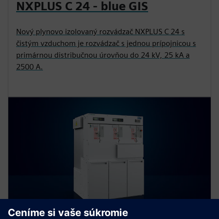
NXPLUS C 24 - blue GIS
Nový plynovo izolovaný rozvádzač NXPLUS C 24 s
čistým vzduchom je rozvádzač s jednou prípojnicou s
primárnou distribučnou úrovňou do 24 kV, 25 kA a
2500 A.