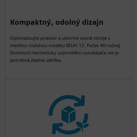
Kompaktný, odolný dizajn
Optimalizujte priestor a ušetrite cenné zdroje s
menšou rozlohou modelu 8DJH 12. Počas 40-ročnej
životnosti hermeticky uzavretého rozvádzača nie je
potrebná žiadna údržba.