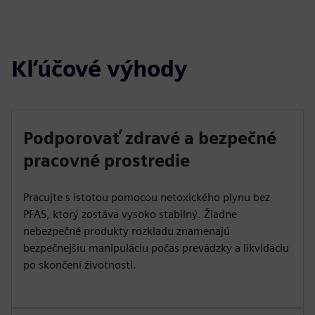
fulls
Kľúčové výhody
Podporovať zdravé a bezpečné
pracovné prostredie
Pracujte s istotou pomocou netoxického plynu bez
PFAS, ktorý zostáva vysoko stabilný. Žiadne
nebezpečné produkty rozkladu znamenajú
bezpečnejšiu manipuláciu počas prevádzky a likvidáciu
po skončení životnosti.