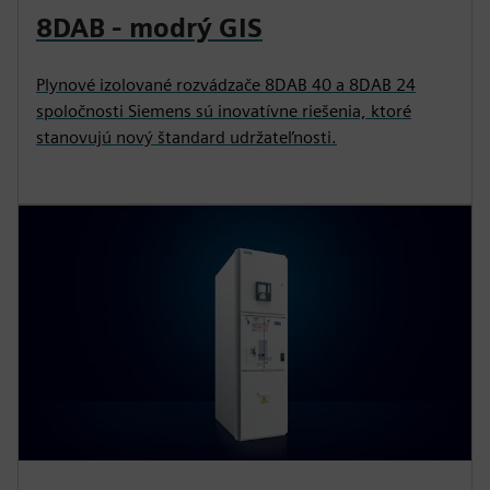
8DAB - modrý GIS
Plynové izolované rozvádzače 8DAB 40 a 8DAB 24
spoločnosti Siemens sú inovatívne riešenia, ktoré
stanovujú nový štandard udržateľnosti.