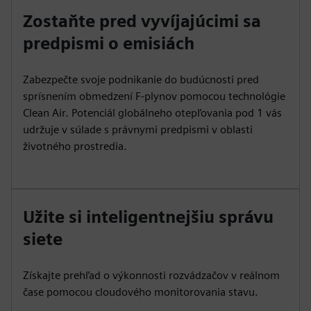
Zostaňte pred vyvíjajúcimi sa
predpismi o emisiách
Zabezpečte svoje podnikanie do budúcnosti pred
sprísnením obmedzení F-plynov pomocou technológie
Clean Air. Potenciál globálneho otepľovania pod 1 vás
udržuje v súlade s právnymi predpismi v oblasti
životného prostredia.
Užite si inteligentnejšiu správu
siete
Získajte prehľad o výkonnosti rozvádzačov v reálnom
čase pomocou cloudového monitorovania stavu.