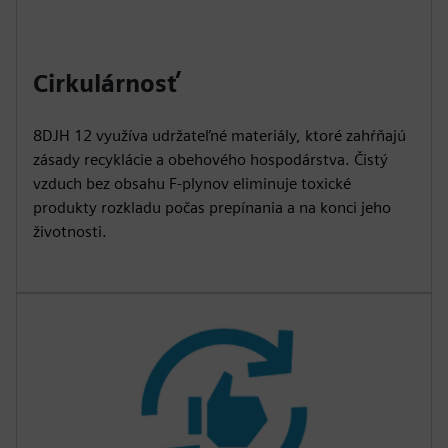
Cirkulárnosť
8DJH 12 využíva udržateľné materiály, ktoré zahŕňajú
zásady recyklácie a obehového hospodárstva. Čistý
vzduch bez obsahu F-plynov eliminuje toxické
produkty rozkladu počas prepínania a na konci jeho
životnosti.