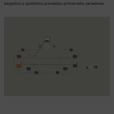
bezpečnú a spoľahlivú prevádzku primárneho zariadenia.