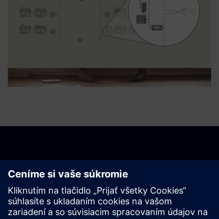
Začnite
Kontaktujte nás