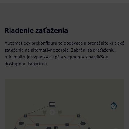
Riadenie zaťaženia
Automaticky prekonfigurujte podávače a prenášajte kritické
zaťaženia na alternatívne zdroje. Zabráni sa preťaženiu,
minimalizuje výpadky a spája segmenty s najväčšou
dostupnou kapacitou.