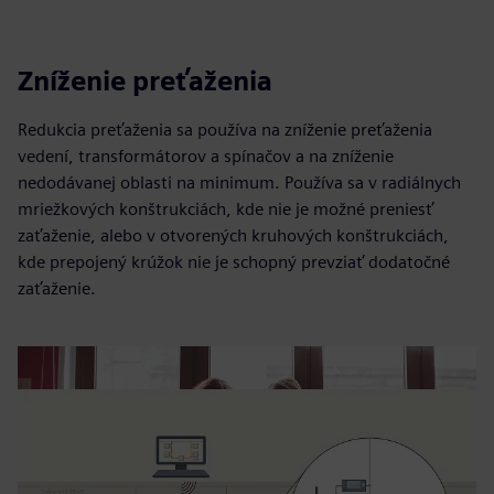
Zníženie preťaženia
Redukcia preťaženia sa používa na zníženie preťaženia
vedení, transformátorov a spínačov a na zníženie
nedodávanej oblasti na minimum. Používa sa v radiálnych
mriežkových konštrukciách, kde nie je možné preniesť
zaťaženie, alebo v otvorených kruhových konštrukciách,
kde prepojený krúžok nie je schopný prevziať dodatočné
zaťaženie.