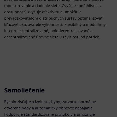
monitorovanie a riadenie siete. Zvyšuje spoľahlivosť a
dostupnosť, zvyšuje efektivitu a umožňuje
prevádzkovateľom distribučných sústav optimalizovať
kľúčové ukazovatele výkonnosti. Flexibilný a modulárny,
integruje centralizované, polodecentralizované a
decentralizované úrovne siete v závislosti od potrieb.
Samoliečenie
Rýchlo zisťujte a izolujte chyby, zatvorte normálne
otvorené body a automaticky obnovte napájanie.
Podporuje štandardizované protokoly a umožňuje