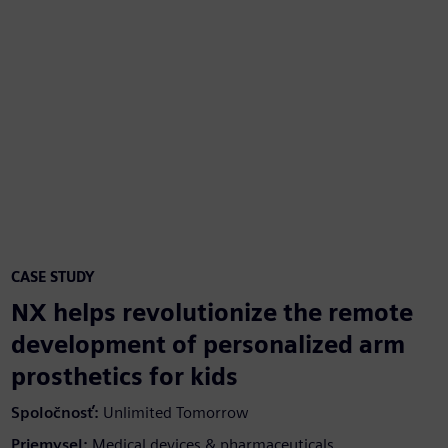
CASE STUDY
NX helps revolutionize the remote
development of personalized arm
prosthetics for kids
Spoločnosť
:
Unlimited Tomorrow
Priemysel
:
Medical devices & pharmaceuticals