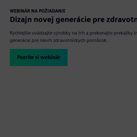
WEBINÁR NA POŽIADANIE
Dizajn novej generácie pre zdravo
Rýchlejšie uvádzajte výrobky na trh a prekonajte prekážky 
generácie pre návrh zdravotníckych pomôcok.
Pozrite si webinár