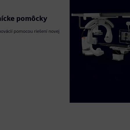
tnícke pomôcky
inovácií pomocou riešení novej