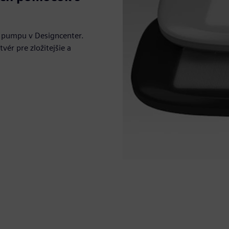
vú pumpu v Designcenter.
ér pre zložitejšie a