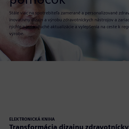
Stále viac na spotrebiteľa zamerané a personalizované zdra
inovatívny dizajn a výrobu zdravotníckych nástrojov a zaria
rýchle a jednoduché aktualizácie a vylepšenia na ceste k r
výrobe.
ELEKTRONICKÁ KNIHA
Transformácia dizajnu zdravotníck