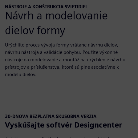
NÁSTROJE A KONŠTRUKCIA SVIETIDIEL
Návrh a modelovanie
dielov formy
Urýchlite proces vývoja formy vrátane návrhu dielov,
návrhu nástroja a validácie pohybu. Použite výkonné
nástroje na modelovanie a montáž na urýchlenie návrhu
prístrojov a príslušenstva, ktoré sú plne asociatívne k
modelu dielov.
30-DŇOVÁ BEZPLATNÁ SKÚŠOBNÁ VERZIA
Vyskúšajte softvér Designcenter