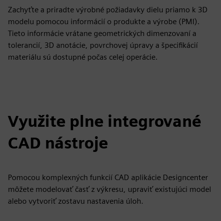
Zachyťte a priradte výrobné požiadavky dielu priamo k 3D
modelu pomocou informácií o produkte a výrobe (PMI).
Tieto informácie vrátane geometrických dimenzovaní a
tolerancií, 3D anotácie, povrchovej úpravy a špecifikácií
materiálu sú dostupné počas celej operácie.
Využite plne integrované
CAD nástroje
Pomocou komplexných funkcií CAD aplikácie Designcenter
môžete modelovať časť z výkresu, upraviť existujúci model
alebo vytvoriť zostavu nastavenia úloh.