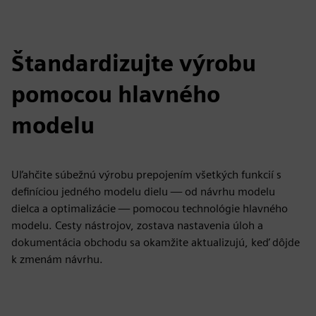
Štandardizujte výrobu
pomocou hlavného
modelu
Uľahčite súbežnú výrobu prepojením všetkých funkcií s
definíciou jedného modelu dielu — od návrhu modelu
dielca a optimalizácie — pomocou technológie hlavného
modelu. Cesty nástrojov, zostava nastavenia úloh a
dokumentácia obchodu sa okamžite aktualizujú, keď dôjde
k zmenám návrhu.