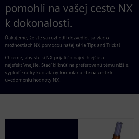
pomohli na vašej ceste NX
k dokonalosti.
Ďakujeme, že ste sa rozhodli dozvedieť sa viac o
možnostiach NX pomocou našej série Tips and Tricks!
Chceme, aby ste si NX prijali čo najrýchlejšie a
najefektívnejšie. Stačí kliknúť na preferovanú tému nižšie,
vyplniť krátky kontaktný formulár a ste na ceste k
uvedomeniu hodnoty NX.