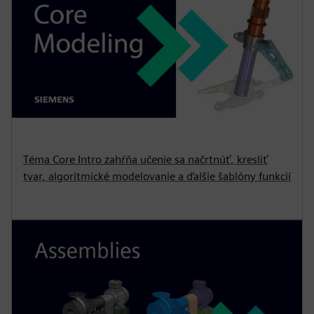
Téma Core Intro zahŕňa učenie sa načrtnúť, kresliť
tvar, algoritmické modelovanie a ďalšie šablóny funkcií