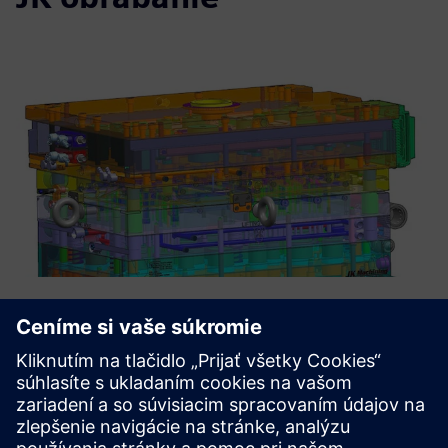
CASE STUDY
Automation helps a machine shop
thrive in a competitive marketplace
Spoločnosť:
JK Machining