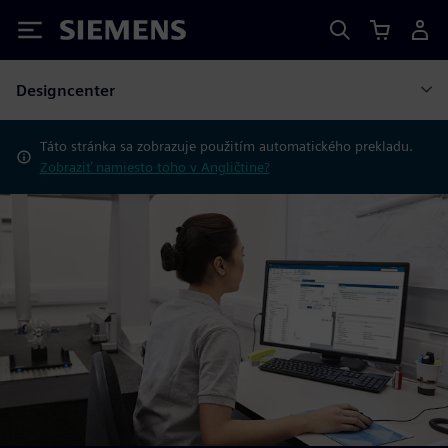
Siemens
Designcenter
Táto stránka sa zobrazuje použitím automatického prekladu.
Zobraziť namiesto toho v Angličtine?