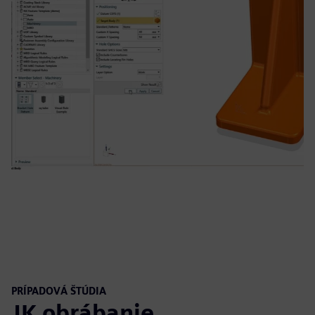
PRÍPADOVÁ ŠTÚDIA
JK obrábanie