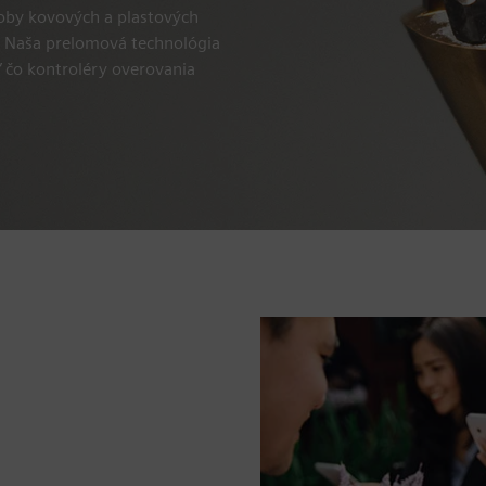
roby kovových a plastových
 Naša prelomová technológia
ľ čo kontroléry overovania