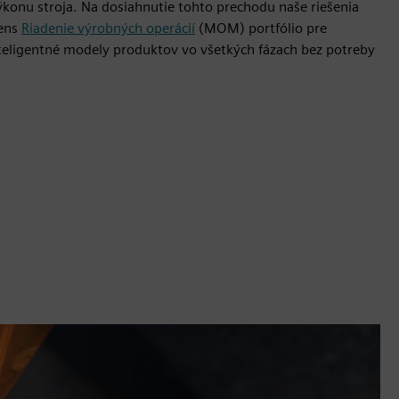
konu stroja. Na dosiahnutie tohto prechodu naše riešenia
mens
Riadenie výrobných operácií
(MOM) portfólio pre
nteligentné modely produktov vo všetkých fázach bez potreby