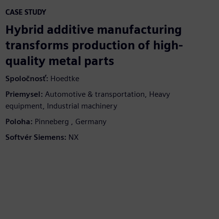
CASE STUDY
Hybrid additive manufacturing
transforms production of high-
quality metal parts
Spoločnosť:
Hoedtke
Priemysel:
Automotive & transportation, Heavy
equipment, Industrial machinery
Poloha:
Pinneberg , Germany
Softvér Siemens:
NX