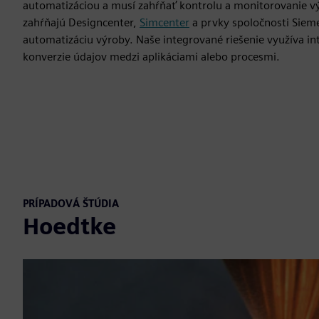
automatizáciou a musí zahŕňať kontrolu a monitorovanie vý
zahŕňajú Designcenter,
Simcenter
a prvky spoločnosti Sie
automatizáciu výroby. Naše integrované riešenie využíva i
konverzie údajov medzi aplikáciami alebo procesmi.
PRÍPADOVÁ ŠTÚDIA
Hoedtke