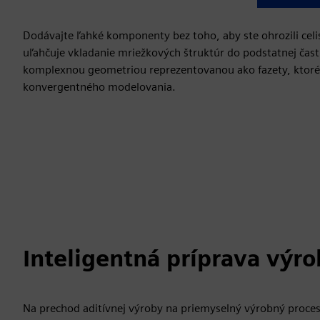
Dodávajte ľahké komponenty bez toho, aby ste ohrozili celi
uľahčuje vkladanie mriežkových štruktúr do podstatnej časti
komplexnou geometriou reprezentovanou ako fazety, ktor
konvergentného modelovania.
Inteligentná príprava výro
Na prechod aditívnej výroby na priemyselný výrobný proces