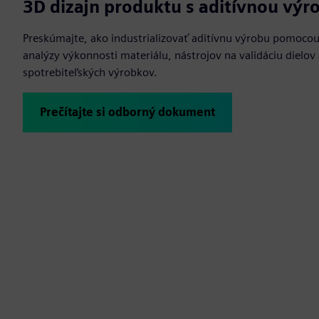
3D dizajn produktu s aditívnou výr
Preskúmajte, ako industrializovať aditívnu výrobu pomocou
analýzy výkonnosti materiálu, nástrojov na validáciu dielov 
spotrebiteľských výrobkov.
Prečítajte si odborný dokument