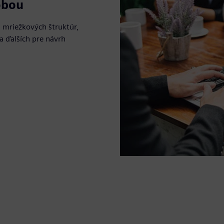
obou
 mriežkových štruktúr,
a ďalších pre návrh