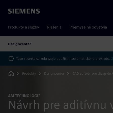
Siemens
Produkty a služby
Riešenia
Priemyselné odvetvia
Designcenter
Táto stránka sa zobrazuje použitím automatického prekladu.
Z
Produkty
Designcenter
CAD softvér pre dizajnérs
Home
AM TECHNOLÓGIE
Návrh pre aditívnu