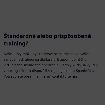
Štandardné alebo prispôsobené
training?
Naše kurzy môžu byť realizované na mieste vo vašich
zariadeniach alebo na diaľku s prístupom do nášho
virtuálneho školiaceho prostredia. Všetky kurzy sa vyučujú
v portugalčine, k dispozícii sú aj angličtina a španielčina.
Potrebujete obsah na mieru? Kontaktujte nás.