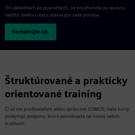
Od základných po pokročilých, od používateľa po správcu
nájdite ideálnu cestu učenia pre vaše potreby.
Kontaktujte nás
Štruktúrované a prakticky
orientované training
Či už ste používateľom alebo správcom COMOS, naše kurzy
poskytujú podporu, ktorú potrebujete na rozvoj vašich
zručností.