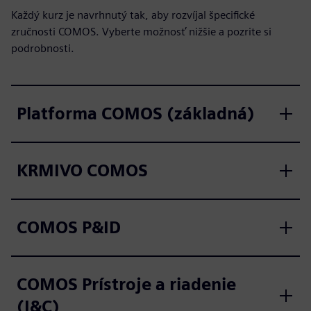
Každý kurz je navrhnutý tak, aby rozvíjal špecifické
zručnosti COMOS. Vyberte možnosť nižšie a pozrite si
podrobnosti.
Platforma COMOS (základná)
KRMIVO COMOS
COMOS P&ID
COMOS Prístroje a riadenie
(I&C)