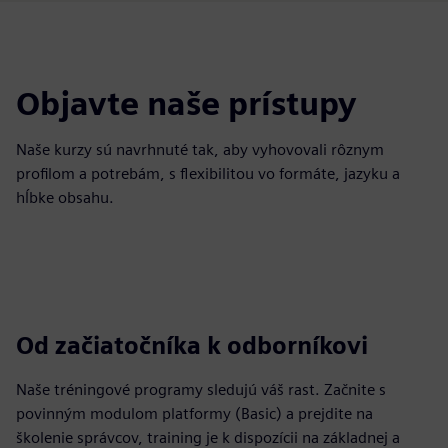
Objavte naše prístupy
Naše kurzy sú navrhnuté tak, aby vyhovovali rôznym
profilom a potrebám, s flexibilitou vo formáte, jazyku a
hĺbke obsahu.
Od začiatočníka k odborníkovi
Naše tréningové programy sledujú váš rast. Začnite s
povinným modulom platformy (Basic) a prejdite na
školenie správcov, training je k dispozícii na základnej a