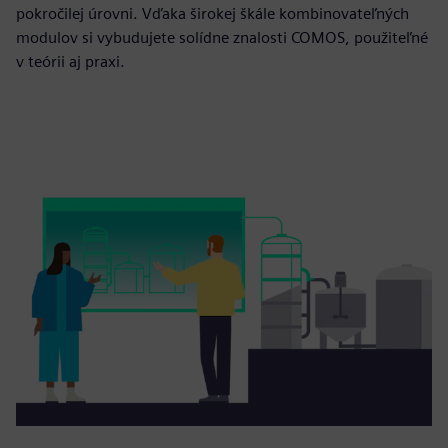
pokročilej úrovni. Vďaka širokej škále kombinovateľných
modulov si vybudujete solídne znalosti COMOS, použiteľné
v teórii aj praxi.