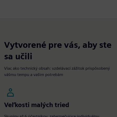
Vytvorené pre vás, aby ste
sa učili
Viac ako technický obsah: vzdelávací zážitok prispôsobený
vášmu tempu a vašim potrebám
Veľkosti malých tried
Skupiny až 6 účastníkov, zabezpečujúce individuálnu