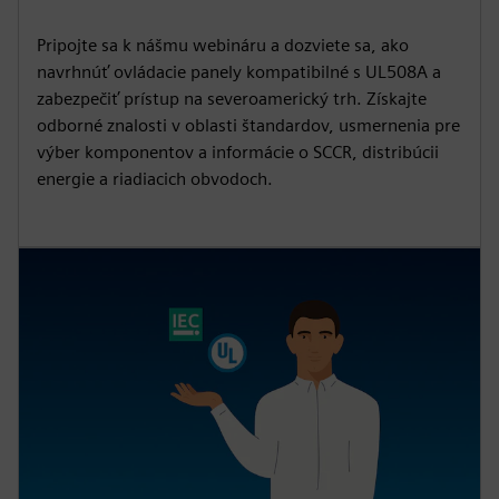
Pripojte sa k nášmu webináru a dozviete sa, ako
navrhnúť ovládacie panely kompatibilné s UL508A a
zabezpečiť prístup na severoamerický trh. Získajte
odborné znalosti v oblasti štandardov, usmernenia pre
výber komponentov a informácie o SCCR, distribúcii
energie a riadiacich obvodoch.