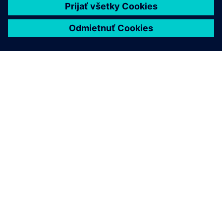
O SIEMENS
INFORMÁCIE O SPOLOČNOSTI
KONTAKTUJTE NÁS