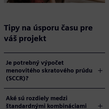
Tipy na úsporu času pre
váš projekt
Je potrebný výpočet
menovitého skratového prúdu
(SCCR)?
Aké sú rozdiely medzi
štandardnými kombináciami