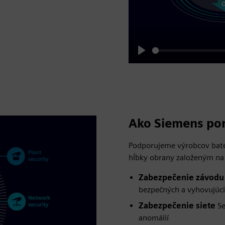
Play
Ako Siemens p
Podporujeme výrobcov batér
hĺbky obrany založeným na
Zabezpečenie závodu
bezpečných a vyhovujúc
Zabezpečenie siete
Se
anomálií