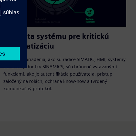
Integrita systému pre kritickú
automatizáciu
Základné zariadenia, ako sú radiče SIMATIC, HMI, systémy
SCADA a jednotky SINAMICS, sú chránené vstavanými
funkciami, ako je autentifikácia používateľa, prístup
založený na rolách, ochrana know-how a tvrdený
komunikačný protokol.