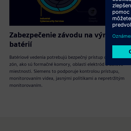
Zabezpečenie závodu na výrobu
batérií
Batériové vedenia potrebujú bezpečný prístup do citlivých
zón, ako sú formačné komory, oblasti elektród a dátové
miestnosti. Siemens to podporuje kontrolou prístupu,
monitorovaním videa, jasnými politikami a nepretržitým
monitorovaním.