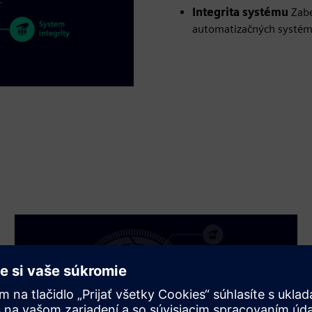
Integrita systému
Zabe
automatizačných systé