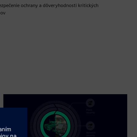
zpečenie ochrany a dôveryhodnosti kritických
mov