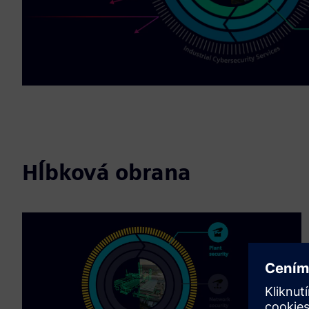
Hĺbková obrana