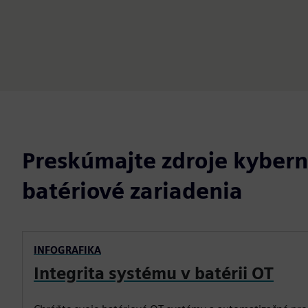
Preskúmajte zdroje kybern
batériové zariadenia
INFOGRAFIKA
Integrita systému v batérii OT