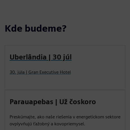
Kde budeme?
Uberlândia | 30 júl
30. júla | Gran Executive Hotel
Parauapebas | Už čoskoro
Preskúmajte, ako naše riešenia v energetickom sektore
ovplyvňujú ťažobný a kovopriemysel.