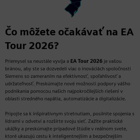
Čo môžete očakávať na EA
Tour 2026?
Priemysel sa neustále vyvíja a
EA Tour 2026
je vašou
bránou, aby ste sa dozvedeli viac o inováciách spoločnosti
Siemens so zameraním na efektívnosť, spoľahlivosť a
udržateľnosť. Preskúmajte nové možnosti podpory vášho
podnikania pomocou našich najpokročilejších riešení v
oblasti stredného napätia, automatizácie a digitalizácie.
Pripojte sa k inšpiratívnym stretnutiam, posilnite spojenia s
lídrami v odvetví a rozšírte svoju sieť. Zažite praktické
ukážky a preskúmajte prípadové štúdie v reálnom svete,
ktoré ukazujú cestu k inteligentnejším a bezpečnejším