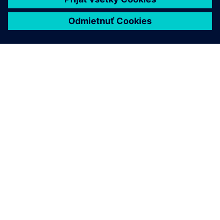
O SIEMENS
INFORMÁCIE O SPOLOČNOSTI
KONTAKTUJTE NÁS
KARIÉRA