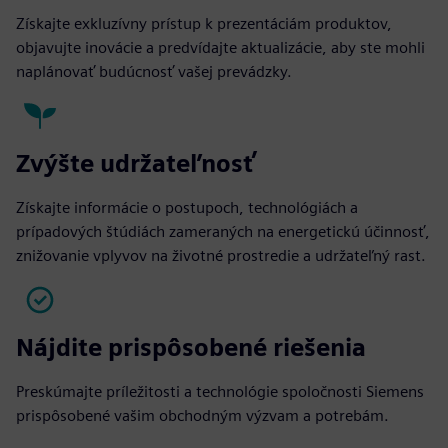
Získajte exkluzívny prístup k prezentáciám produktov,
objavujte inovácie a predvídajte aktualizácie, aby ste mohli
naplánovať budúcnosť vašej prevádzky.
Zvýšte udržateľnosť
Získajte informácie o postupoch, technológiách a
prípadových štúdiách zameraných na energetickú účinnosť,
znižovanie vplyvov na životné prostredie a udržateľný rast.
Nájdite prispôsobené riešenia
Preskúmajte príležitosti a technológie spoločnosti Siemens
prispôsobené vašim obchodným výzvam a potrebám.