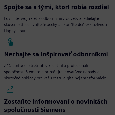
Spojte sa s tými, ktorí robia rozdiel
Posilnite svoju sieť s odborníkmi z odvetvia, zdieľajte
skúsenosti, oslavujte úspechy a ukončite deň exkluzívnou
Happy Hour.
Nechajte sa inšpirovať odborníkmi
Zúčastnite sa stretnutí s klientmi a profesionálmi
spoločnosti Siemens a prinášajte inovatívne nápady a
skutočné príklady pre vašu cestu digitálnej transformácie.
Zostaňte informovaní o novinkách
spoločnosti Siemens