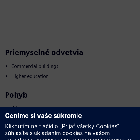
Priemyselné odvetvia
Commercial buildings
Higher education
Pohyb
Build
Rozširuje alebo nadväzuje na produkt/riešenie Siemens
Xcelerator, vytvorením nového produktu, alebo vytvára
nové zákaznícke riešenie integráciou produktu Siemens
Xcelerator a vlastného produktu