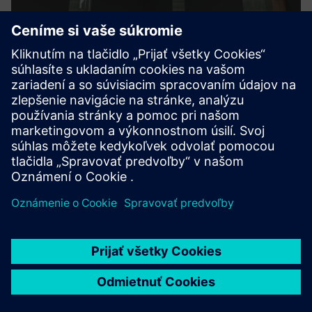
BIM Modeling
BIM modeling delivers accurate existing conditions that
reduce rework, validate construction, and improve space
planning. Teams gain better cost control and more reliable
schedules by working from verified data instead of
assumpti...
Prečítajte si viac