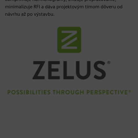
minimalizuje RFI a dáva projektovým tímom dôveru od
návrhu až po výstavbu.