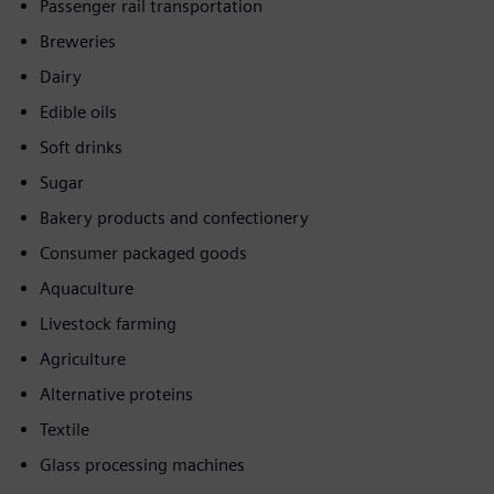
Passenger rail transportation
Breweries
Dairy
Edible oils
Soft drinks
Sugar
Bakery products and confectionery
Consumer packaged goods
Aquaculture
Livestock farming
Agriculture
Alternative proteins
Textile
Glass processing machines