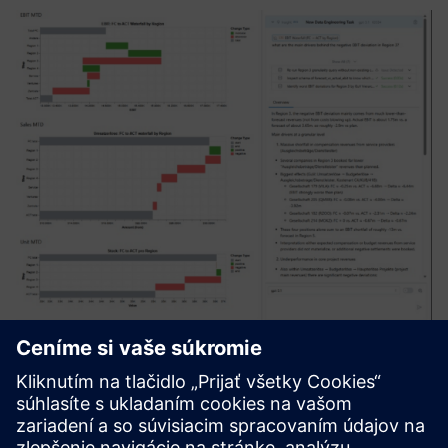
ZeitMind
Zeitmind is an AI-analytics tool that unifies information
across sources, understands context, and delivers precise
analyses & insights to teams. It enables faster decision-