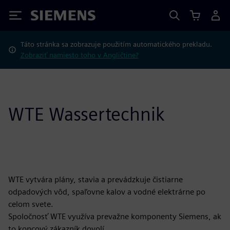
Siemens
Táto stránka sa zobrazuje použitím automatického prekladu.
Zobraziť namiesto toho v Angličtine?
WTE Wassertechnik
WTE vytvára plány, stavia a prevádzkuje čistiarne
odpadových vôd, spaľovne kalov a vodné elektrárne po
celom svete.
Spoločnosť WTE využíva prevažne komponenty Siemens, ak
to koncový zákazník dovolí.