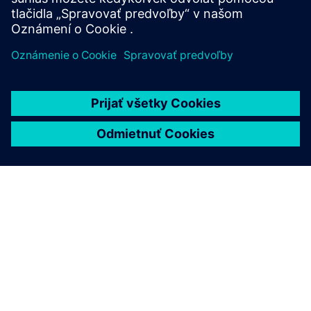
Prečítajte si viac
O SIEMENS