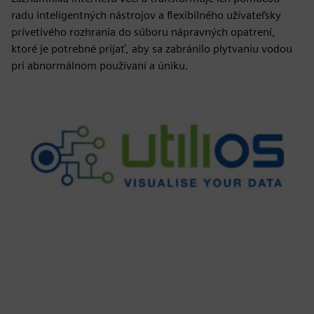
radu inteligentných nástrojov a flexibilného užívateľsky
prívetivého rozhrania do súboru nápravných opatrení,
ktoré je potrebné prijať, aby sa zabránilo plytvaniu vodou
pri abnormálnom používaní a úniku.