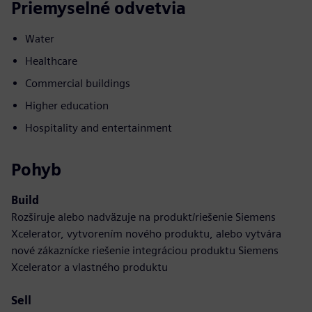
Priemyselné odvetvia
Water
Healthcare
Commercial buildings
Higher education
Hospitality and entertainment
Pohyb
Build
Rozširuje alebo nadväzuje na produkt/riešenie Siemens
Xcelerator, vytvorením nového produktu, alebo vytvára
nové zákaznícke riešenie integráciou produktu Siemens
Xcelerator a vlastného produktu
Sell