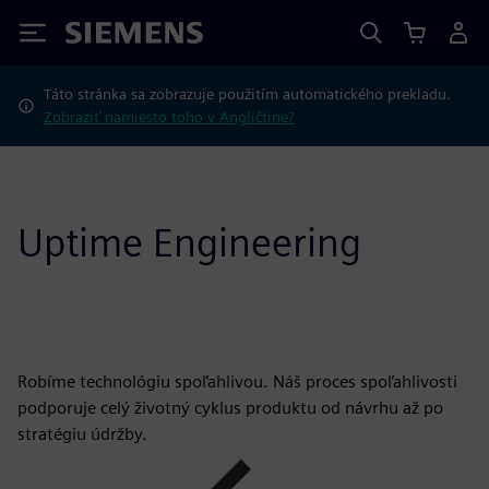
Siemens
Táto stránka sa zobrazuje použitím automatického prekladu.
Zobraziť namiesto toho v Angličtine?
Uptime Engineering
Robíme technológiu spoľahlivou. Náš proces spoľahlivosti
podporuje celý životný cyklus produktu od návrhu až po
stratégiu údržby.