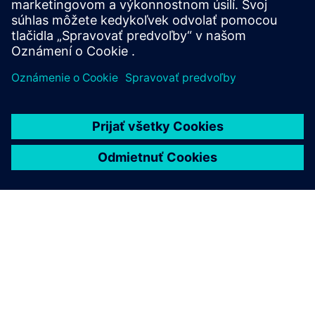
diagnostics information for maintenance and repair...
Prečítajte si viac