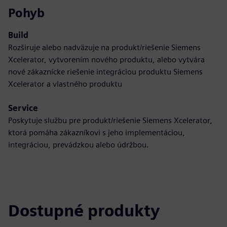
Pohyb
Build
Rozširuje alebo nadväzuje na produkt/riešenie Siemens
Xcelerator, vytvorením nového produktu, alebo vytvára
nové zákaznícke riešenie integráciou produktu Siemens
Xcelerator a vlastného produktu
Service
Poskytuje službu pre produkt/riešenie Siemens Xcelerator,
ktorá pomáha zákazníkovi s jeho implementáciou,
integráciou, prevádzkou alebo údržbou.
Dostupné produkty