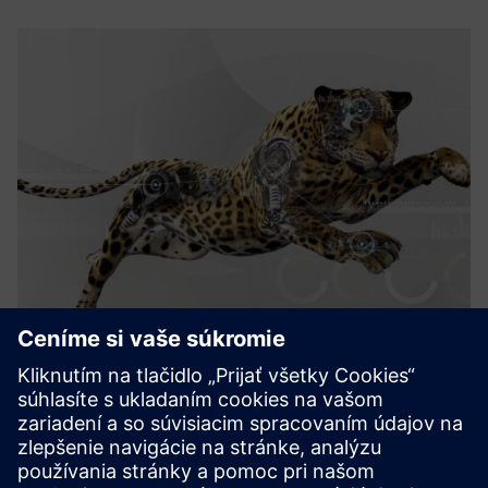
Uptime HARVEST
Digital solutions to - Detect degradation and deteriorating
performance and trigger order for inspection, maintenance
or repair in order to prevent an in-service failure - Provide