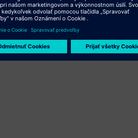
Xcelerator a vlastného produktu