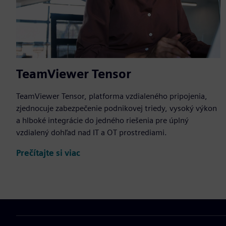
TeamViewer Tensor
TeamViewer Tensor, platforma vzdialeného pripojenia,
zjednocuje zabezpečenie podnikovej triedy, vysoký výkon
a hlboké integrácie do jedného riešenia pre úplný
vzdialený dohľad nad IT a OT prostrediami.
Prečítajte si viac