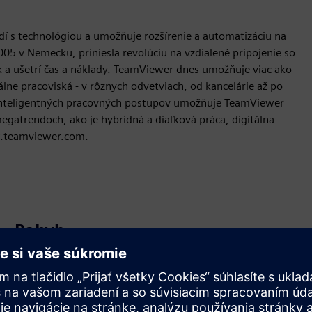
dí s technológiou a umožňuje rozšírenie a automatizáciu na
05 v Nemecku, priniesla revolúciu na vzdialené pripojenie so
 a ušetrí čas a náklady. TeamViewer dnes umožňuje viac ako
lne pracoviská - v rôznych odvetviach, od kancelárie až po
inteligentných pracovných postupov umožňuje TeamViewer
egatrendoch, ako je hybridná a diaľková práca, digitálna
ww.teamviewer.com.
Pohyb
Build
Rozširuje alebo nadväzuje na produkt/riešenie Siemens
Xcelerator, vytvorením nového produktu, alebo vytvára
nové zákaznícke riešenie integráciou produktu Siemens