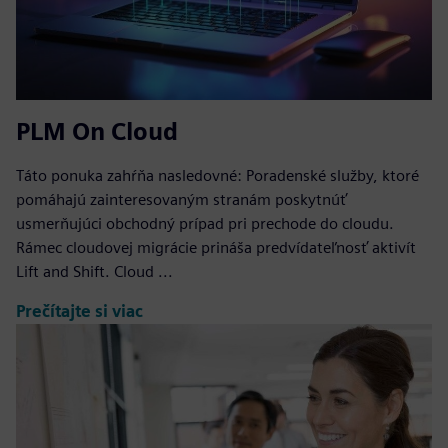
PLM On Cloud
Táto ponuka zahŕňa nasledovné: Poradenské služby, ktoré
pomáhajú zainteresovaným stranám poskytnúť
usmerňujúci obchodný prípad pri prechode do cloudu.
Rámec cloudovej migrácie prináša predvídateľnosť aktivít
Lift and Shift. Cloud ...
Prečítajte si viac