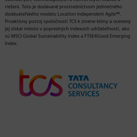
riešení. Toto je dodávané prostredníctvom jedinečného
dodávateľského modelu Location Independent Agile™.
Proaktívny postoj spoločnosti TCS k zmene klímy a ocenený
jej získal miesto v popredných indexoch udržateľnosti, ako
sú MSCI Global Sustainability Index a FTSE4Good Emerging
Index.