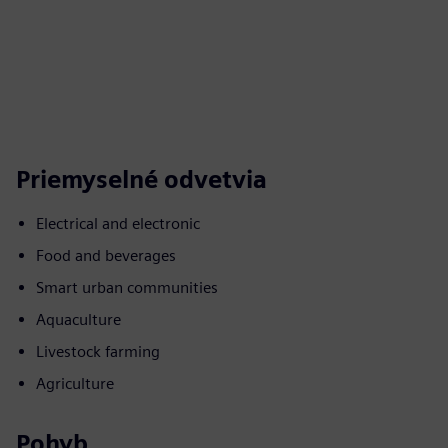
Priemyselné odvetvia
Electrical and electronic
Food and beverages
Smart urban communities
Aquaculture
Livestock farming
Agriculture
Pohyb