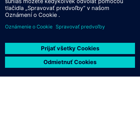
Prečítajte si viac
O SIEMENS