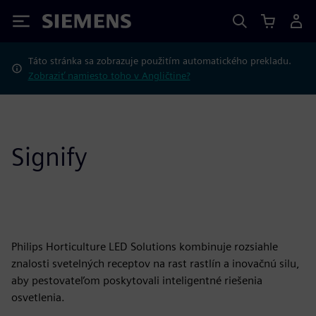
Siemens
Táto stránka sa zobrazuje použitím automatického prekladu.
Zobraziť namiesto toho v Angličtine?
Signify
Philips Horticulture LED Solutions kombinuje rozsiahle
znalosti svetelných receptov na rast rastlín a inovačnú silu,
aby pestovateľom poskytovali inteligentné riešenia
osvetlenia.