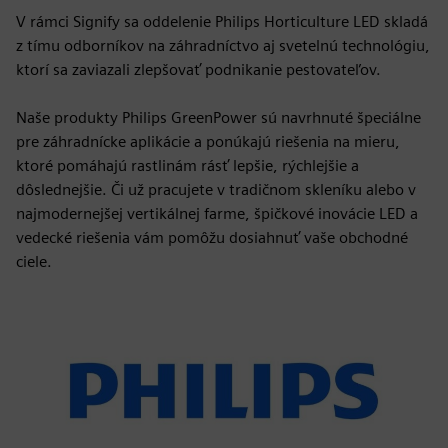
V rámci Signify sa oddelenie Philips Horticulture LED skladá
z tímu odborníkov na záhradníctvo aj svetelnú technológiu,
ktorí sa zaviazali zlepšovať podnikanie pestovateľov.
Naše produkty Philips GreenPower sú navrhnuté špeciálne
pre záhradnícke aplikácie a ponúkajú riešenia na mieru,
ktoré pomáhajú rastlinám rásť lepšie, rýchlejšie a
dôslednejšie. Či už pracujete v tradičnom skleníku alebo v
najmodernejšej vertikálnej farme, špičkové inovácie LED a
vedecké riešenia vám pomôžu dosiahnuť vaše obchodné
ciele.