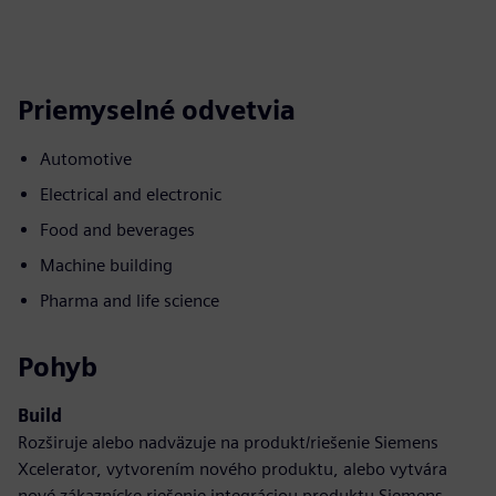
Priemyselné odvetvia
Automotive
Electrical and electronic
Food and beverages
Machine building
Pharma and life science
Pohyb
Build
Rozširuje alebo nadväzuje na produkt/riešenie Siemens
Xcelerator, vytvorením nového produktu, alebo vytvára
nové zákaznícke riešenie integráciou produktu Siemens