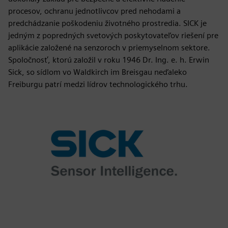
procesov, ochranu jednotlivcov pred nehodami a
predchádzanie poškodeniu životného prostredia. SICK je
jedným z popredných svetových poskytovateľov riešení pre
aplikácie založené na senzoroch v priemyselnom sektore.
Spoločnosť, ktorú založil v roku 1946 Dr. Ing. e. h. Erwin
Sick, so sídlom vo Waldkirch im Breisgau neďaleko
Freiburgu patrí medzi lídrov technologického trhu.