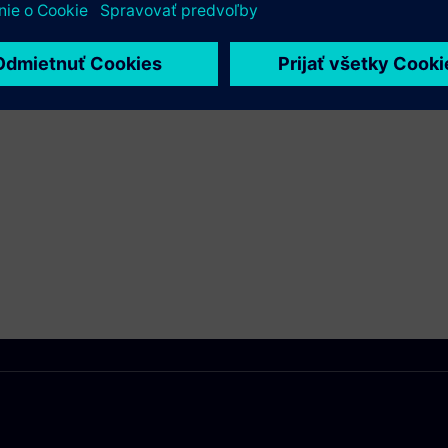
Xcelerator a vlastného produktu