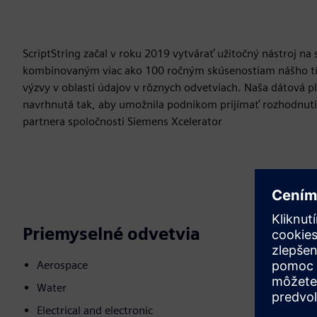
ScriptString začal v roku 2019 vytvárať užitočný nástroj n
kombinovaným viac ako 100 ročným skúsenostiam nášho tímu
výzvy v oblasti údajov v rôznych odvetviach. Naša dátová pl
navrhnutá tak, aby umožnila podnikom prijímať rozhodnutia 
partnera spoločnosti Siemens Xcelerator
Priemyselné odvetvia
Aerospace
Water
Electrical and electronic