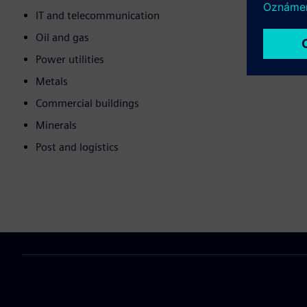
IT and telecommunication
Oil and gas
Power utilities
Metals
Commercial buildings
Minerals
Post and logistics