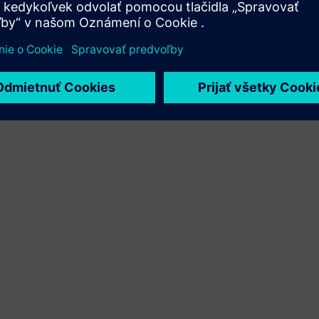
Xcelerator a vlastného produktu