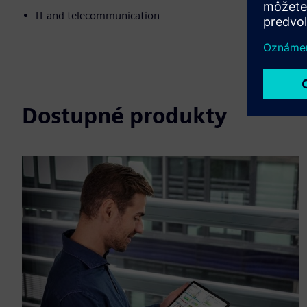
IT and telecommunication
Dostupné produkty