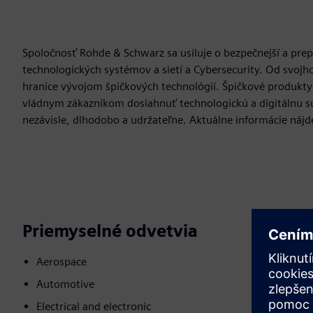
Spoločnosť Rohde & Schwarz sa usiluje o bezpečnejší a prepo
technologických systémov a sietí a Cybersecurity. Od svojh
hranice vývojom špičkových technológií. Špičkové produkt
vládnym zákazníkom dosiahnuť technologickú a digitálnu 
nezávisle, dlhodobo a udržateľne. Aktuálne informácie nájd
Priemyselné odvetvia
Aerospace
Automotive
Electrical and electronic