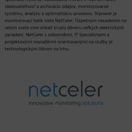
sledovateľnosť a archiváciu údajov, monitorovanie
systému, analýzu a optimalizáciu procesov. IVpower je
monitorovací balík siete NetCeler. Úspešným nasadením na
celom svete sme získali trvalú dôveru veľkých elektrických
zariadení. NetCeler s odborníkmi, IT špecialistami a
projektovými manažérmi orientovanými na služby je
technologickým lídrom na trhu.