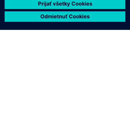
O SIEMENS
INFORMÁCIE O SPOLOČNOSTI
KONTAKTUJTE NÁS