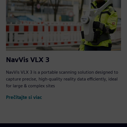
NavVis VLX 3
NavVis VLX 3 is a portable scanning solution designed to
capture precise, high-quality reality data efficiently, ideal
for large & complex sites
Prečítajte si viac