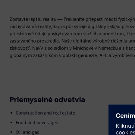
Zostavte lepšiu realitu — Preklenite priepasť medzi fyzic
zachytávania reality, ktorá poskytuje digitálny základ pre s
priestorové údaje poskytovateľom služieb a podnikom, ktoré 
zastavaného prostredia. Naše digitálne výrobné riešenia um
ziskovosť. NavVis so sídlom v Mníchove v Nemecku a s kanc
globálnym zákazníkom v oblasti geodezie, AEC a výrobného
Priemyselné odvetvia
Construction and real estate
Food and beverages
Oil and gas