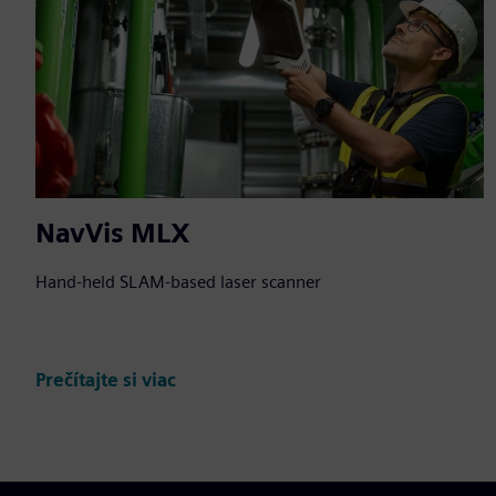
NavVis MLX
Hand-held SLAM-based laser scanner
Prečítajte si viac