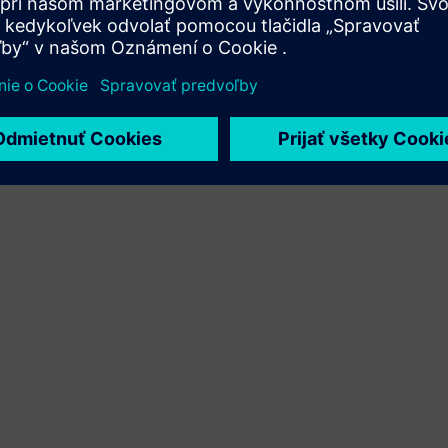
Xcelerator a vlastného produktu