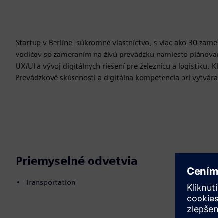
Startup v Berlíne, súkromné vlastníctvo, s viac ako 30 zam
vodičov so zameraním na živú prevádzku namiesto plánovani
UX/UI a vývoj digitálnych riešení pre železnicu a logistiku.
Prevádzkové skúsenosti a digitálna kompetencia pri vytváraní
Priemyselné odvetvia
Transportation