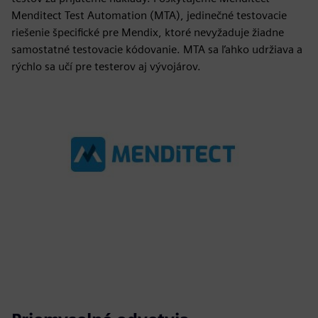
Menditect Test Automation (MTA), jedinečné testovacie
riešenie špecifické pre Mendix, ktoré nevyžaduje žiadne
samostatné testovacie kódovanie. MTA sa ľahko udržiava a
rýchlo sa učí pre testerov aj vývojárov.