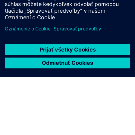
Prečítajte si viac
O SIEMENS