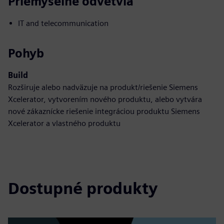
Priemyselné odvetvia
IT and telecommunication
Pohyb
Build
Rozširuje alebo nadväzuje na produkt/riešenie Siemens
Xcelerator, vytvorením nového produktu, alebo vytvára
nové zákaznícke riešenie integráciou produktu Siemens
Xcelerator a vlastného produktu
Dostupné produkty