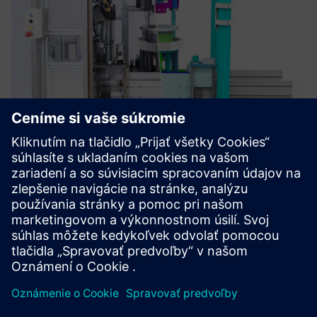
VirtualTwin
Machinery simulation, automation verification, and early
issue identification. Virtual Twin streamlines
commissioning and boosts quality.
Prečítajte si viac