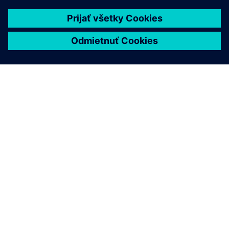
O SIEMENS
INFORMÁCIE O SPOLOČNOSTI
KONTAKTUJTE NÁS