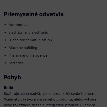
Priemyselné odvetvia
Automotive
Electrical and electronic
IT and telecommunication
Machine building
Pharma and life science
Batteries
Pohyb
Build
Rozširuje alebo nadväzuje na produkt/riešenie Siemens
Xcelerator, vytvorením nového produktu, alebo vytvára
nové zákaznícke riešenie integráciou produktu Siemens