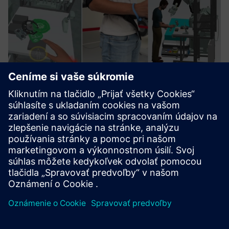
Digital Twin Technology through
our VR Solutions
Our solutions enable analyzing product and process
performances in virtual environments with digital twin
technology and virtual commissioning
Prečítajte si viac