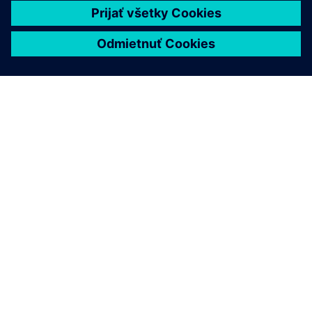
O SIEMENS
INFORMÁCIE O SPOLOČNOSTI
KONTAKTUJTE NÁS