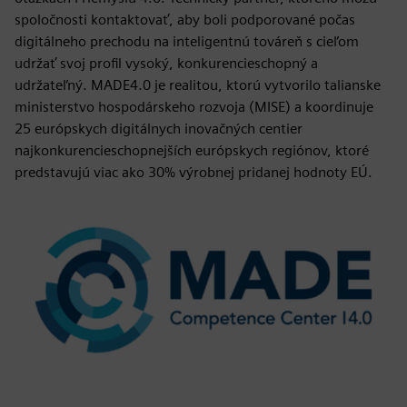
spoločnosti kontaktovať, aby boli podporované počas
digitálneho prechodu na inteligentnú továreň s cieľom
udržať svoj profil vysoký, konkurencieschopný a
udržateľný. MADE4.0 je realitou, ktorú vytvorilo talianske
ministerstvo hospodárskeho rozvoja (MISE) a koordinuje
25 európskych digitálnych inovačných centier
najkonkurencieschopnejších európskych regiónov, ktoré
predstavujú viac ako 30% výrobnej pridanej hodnoty EÚ.