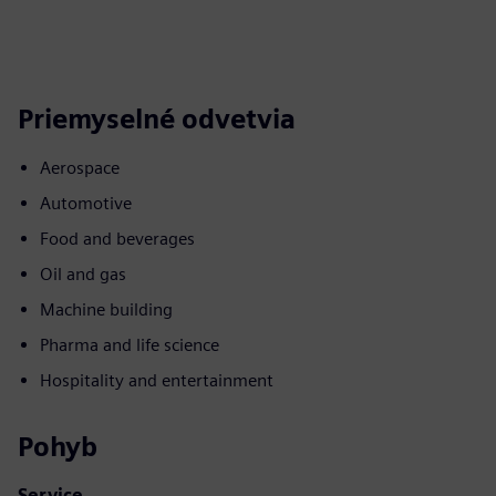
Priemyselné odvetvia
Aerospace
Automotive
Food and beverages
Oil and gas
Machine building
Pharma and life science
Hospitality and entertainment
Pohyb
Service