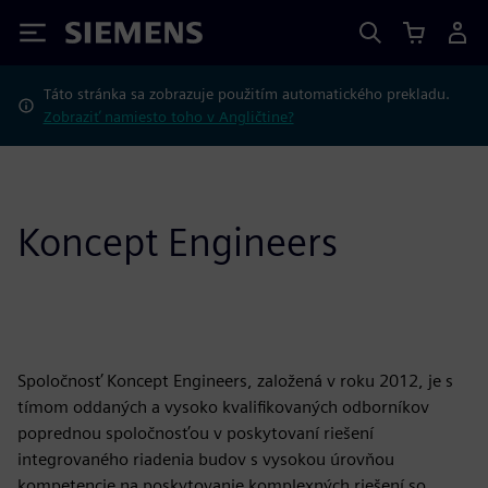
Siemens
Táto stránka sa zobrazuje použitím automatického prekladu.
Zobraziť namiesto toho v Angličtine?
Koncept Engineers
Spoločnosť Koncept Engineers, založená v roku 2012, je s
tímom oddaných a vysoko kvalifikovaných odborníkov
poprednou spoločnosťou v poskytovaní riešení
integrovaného riadenia budov s vysokou úrovňou
kompetencie na poskytovanie komplexných riešení so