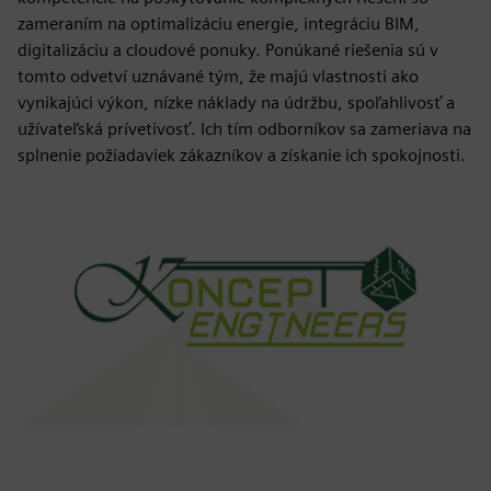
zameraním na optimalizáciu energie, integráciu BIM,
digitalizáciu a cloudové ponuky. Ponúkané riešenia sú v
tomto odvetví uznávané tým, že majú vlastnosti ako
vynikajúci výkon, nízke náklady na údržbu, spoľahlivosť a
užívateľská prívetivosť. Ich tím odborníkov sa zameriava na
splnenie požiadaviek zákazníkov a získanie ich spokojnosti.