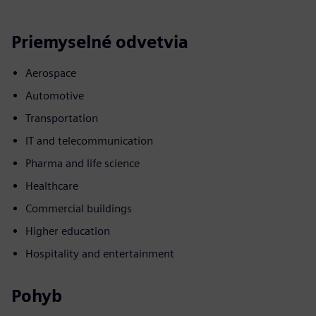
Priemyselné odvetvia
Aerospace
Automotive
Transportation
IT and telecommunication
Pharma and life science
Healthcare
Commercial buildings
Higher education
Hospitality and entertainment
Pohyb