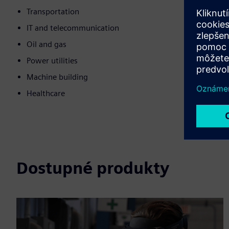
Transportation
IT and telecommunication
Oil and gas
Power utilities
Machine building
Healthcare
Dostupné produkty