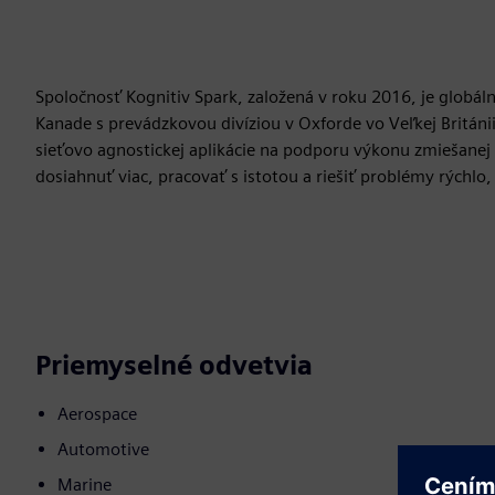
Spoločnosť Kognitiv Spark, založená v roku 2016, je globá
Kanade s prevádzkovou divíziou v Oxforde vo Veľkej Británii
sieťovo agnostickej aplikácie na podporu výkonu zmiešane
dosiahnuť viac, pracovať s istotou a riešiť problémy rýchlo
Priemyselné odvetvia
Aerospace
Automotive
Marine