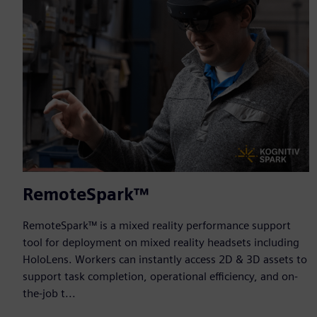
RemoteSpark™
RemoteSpark™ is a mixed reality performance support
tool for deployment on mixed reality headsets including
HoloLens. Workers can instantly access 2D & 3D assets to
support task completion, operational efficiency, and on-
the-job t...