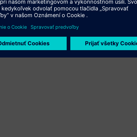
Xcelerator a vlastného produktu