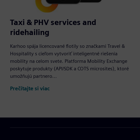
Taxi & PHV services and
ridehailing
Karhoo spája licencované flotily so značkami Travel &
Hospitality s cieľom vytvoriť inteligentné riešenia
mobility na celom svete. Platforma Mobility Exchange
poskytuje produkty (API/SDK a COTS microsites), ktoré
umožňujú partnero...
Prečítajte si viac