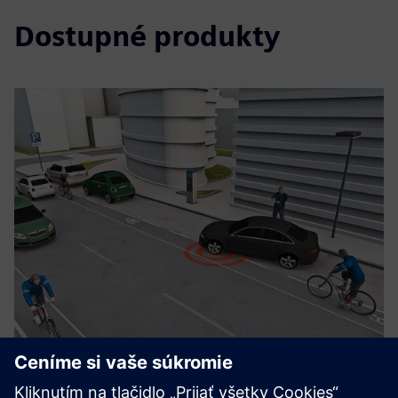
Dostupné produkty
Smart parking management