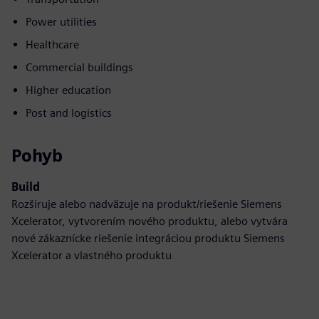
Power utilities
Healthcare
Commercial buildings
Higher education
Post and logistics
Pohyb
Build
Rozširuje alebo nadväzuje na produkt/riešenie Siemens
Xcelerator, vytvorením nového produktu, alebo vytvára
nové zákaznícke riešenie integráciou produktu Siemens
Xcelerator a vlastného produktu