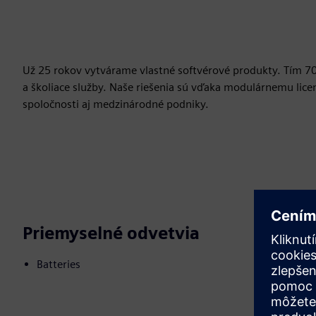
Už 25 rokov vytvárame vlastné softvérové produkty. Tím 
a školiace služby. Naše riešenia sú vďaka modulárnemu lic
spoločnosti aj medzinárodné podniky.
Priemyselné odvetvia
Batteries