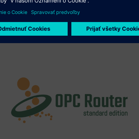
Xcelerator a vlastného produktu