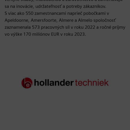
sa na inovácie, udržateľnosť a potreby zákazníkov.
S viac ako 550 zamestnancami naprieč pobočkami v
Apeldoorne, Amersfoorte, Almere a Almelo spoločnosť
zaznamenala 573 pracovných síl v roku 2022 a ročné príjmy
vo výške 170 miliónov EUR v roku 2023.