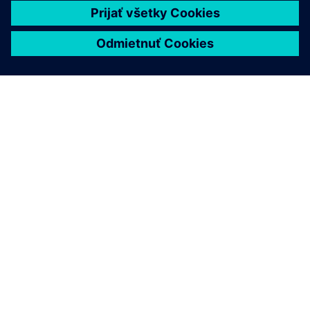
O SIEMENS
INFORMÁCIE O SPOLOČNOSTI
KONTAKTUJTE NÁS