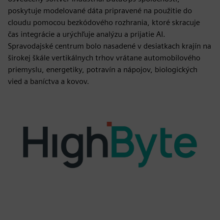
poskytuje modelované dáta pripravené na použitie do
cloudu pomocou bezkódového rozhrania, ktoré skracuje
čas integrácie a urýchľuje analýzu a prijatie AI.
Spravodajské centrum bolo nasadené v desiatkach krajín na
širokej škále vertikálnych trhov vrátane automobilového
priemyslu, energetiky, potravín a nápojov, biologických
vied a baníctva a kovov.