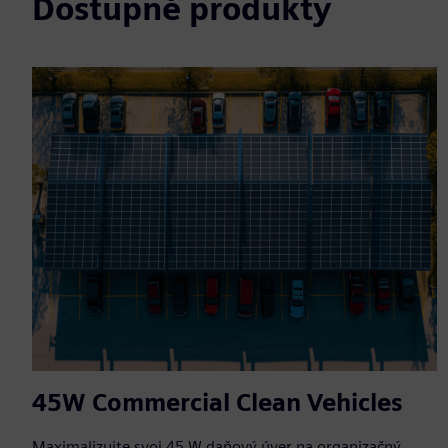
Dostupné produkty
45W Commercial Clean Vehicles
Maximalizujte svoj 45 W daňový úver na organizačný